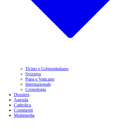
Ticino e Grigionitaliano
Svizzera
Papa e Vaticano
Internazionale
Cronologia
Dossiers
Agenda
Catholica
Commenti
Multimedia