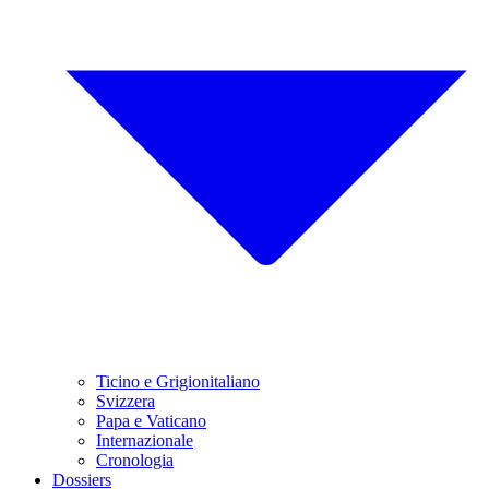
Ticino e Grigionitaliano
Svizzera
Papa e Vaticano
Internazionale
Cronologia
Dossiers