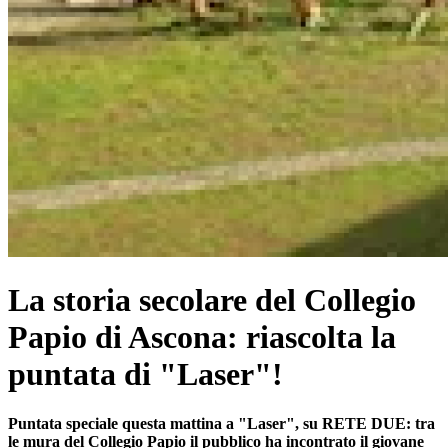
La storia secolare del Collegio
Papio di Ascona: riascolta la
puntata di "Laser"!
Puntata speciale questa mattina a "Laser", su RETE DUE: tra
le mura del Collegio Papio il pubblico ha incontrato il giovane