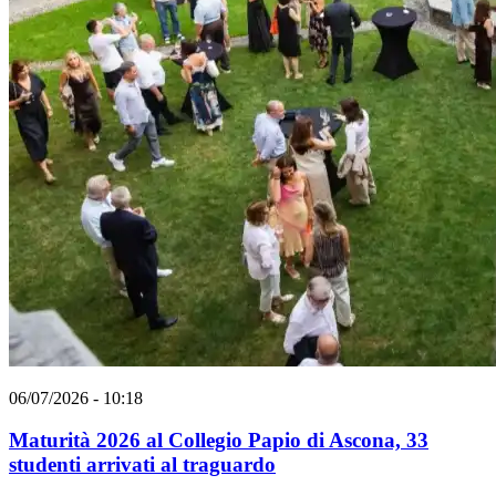
06/07/2026 - 10:18
Maturità 2026 al Collegio Papio di Ascona, 33
studenti arrivati al traguardo