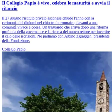
Il Collegio Papio è vivo, celebra le maturità e avvia il
rilancio
Il 27 giugno l'istituto privato asconese chiude l'anno con la
cerimonia dei diplomi nel chiostro borromaico, davanti a una
comunità vivace e coesa. Un traguardo che arriva dopo una riforma
profonda della governance e la ricerca del nuovo rettore per invertire
il calo delle iscrizioni. Ne parliamo con Albino Zgraggen, presidente
della Fondazione.
Collegio Papio