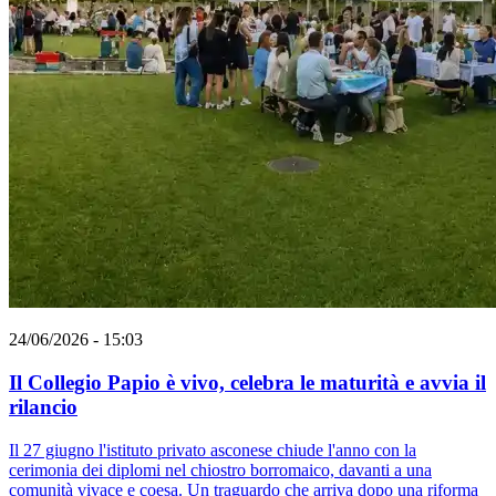
24/06/2026 - 15:03
Il Collegio Papio è vivo, celebra le maturità e avvia il
rilancio
Il 27 giugno l'istituto privato asconese chiude l'anno con la
cerimonia dei diplomi nel chiostro borromaico, davanti a una
comunità vivace e coesa. Un traguardo che arriva dopo una riforma