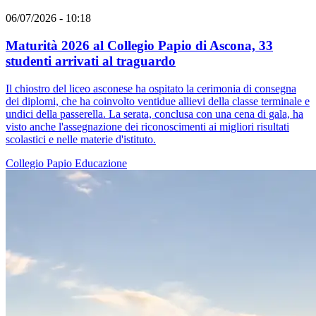
06/07/2026 - 10:18
Maturità 2026 al Collegio Papio di Ascona, 33
studenti arrivati al traguardo
Il chiostro del liceo asconese ha ospitato la cerimonia di consegna
dei diplomi, che ha coinvolto ventidue allievi della classe terminale e
undici della passerella. La serata, conclusa con una cena di gala, ha
visto anche l'assegnazione dei riconoscimenti ai migliori risultati
scolastici e nelle materie d'istituto.
Collegio Papio
Educazione