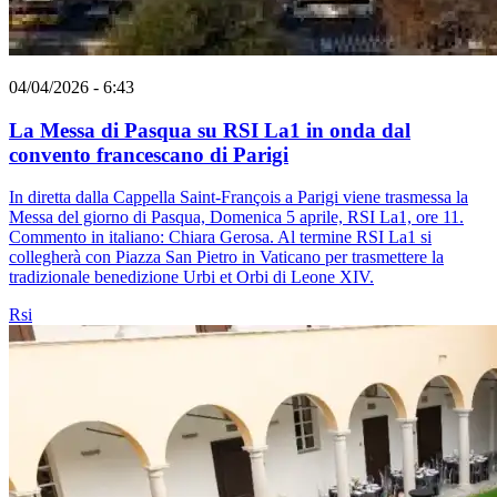
04/04/2026 - 6:43
La Messa di Pasqua su RSI La1 in onda dal
convento francescano di Parigi
In diretta dalla Cappella Saint-François a Parigi viene trasmessa la
Messa del giorno di Pasqua, Domenica 5 aprile, RSI La1, ore 11.
Commento in italiano: Chiara Gerosa. Al termine RSI La1 si
collegherà con Piazza San Pietro in Vaticano per trasmettere la
tradizionale benedizione Urbi et Orbi di Leone XIV.
Rsi