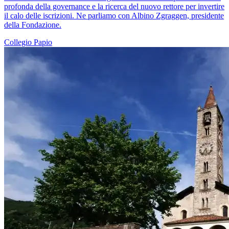
profonda della governance e la ricerca del nuovo rettore per invertire
il calo delle iscrizioni. Ne parliamo con Albino Zgraggen, presidente
della Fondazione.
Collegio Papio