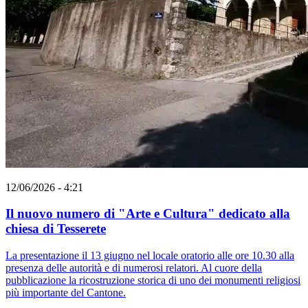
12/06/2026 - 4:21
Il nuovo numero di "Arte e Cultura" dedicato alla
chiesa di Tesserete
La presentazione il 13 giugno nel locale oratorio alle ore 10.30 alla
presenza delle autorità e di numerosi relatori. Al cuore della
pubblicazione la ricostruzione storica di uno dei monumenti religiosi
più importante del Cantone.