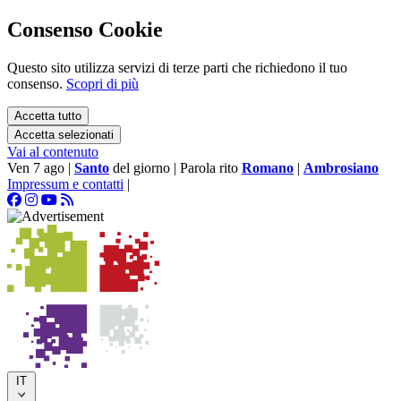
Consenso Cookie
Questo sito utilizza servizi di terze parti che richiedono il tuo
consenso.
Scopri di più
Accetta tutto
Accetta selezionati
Vai al contenuto
Ven 7 ago
|
Santo
del giorno
|
Parola rito
Romano
|
Ambrosiano
Impressum e contatti
|
IT