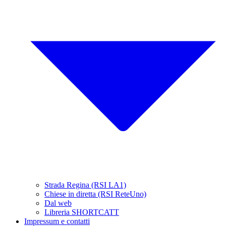
Strada Regina (RSI LA1)
Chiese in diretta (RSI ReteUno)
Dal web
Libreria SHORTCATT
Impressum e contatti