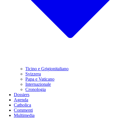
Ticino e Grigionitaliano
Svizzera
Papa e Vaticano
Internazionale
Cronologia
Dossiers
Agenda
Catholica
Commenti
Multimedia