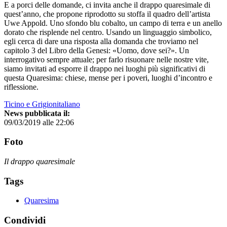
E a porci delle domande, ci invita anche il drappo quaresimale di
quest’anno, che propone riprodotto su stoffa il quadro dell’artista
Uwe Appold. Uno sfondo blu cobalto, un campo di terra e un anello
dorato che risplende nel centro. Usando un linguaggio simbolico,
egli cerca di dare una risposta alla domanda che troviamo nel
capitolo 3 del Libro della Genesi: «Uomo, dove sei?». Un
interrogativo sempre attuale; per farlo risuonare nelle nostre vite,
siamo invitati ad esporre il drappo nei luoghi più significativi di
questa Quaresima: chiese, mense per i poveri, luoghi d’incontro e
riflessione.
Ticino e Grigionitaliano
News pubblicata il:
09/03/2019 alle 22:06
Foto
Il drappo quaresimale
Tags
Quaresima
Condividi