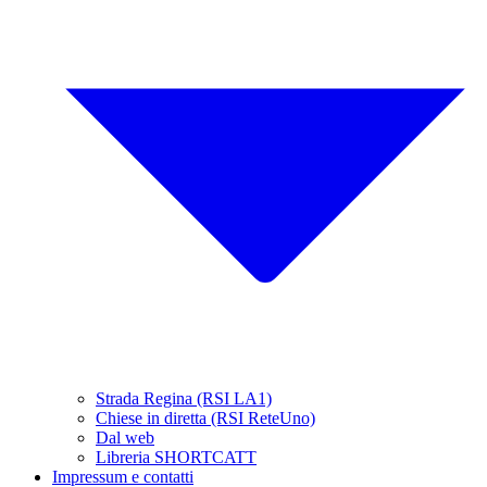
Strada Regina (RSI LA1)
Chiese in diretta (RSI ReteUno)
Dal web
Libreria SHORTCATT
Impressum e contatti