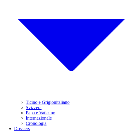
Ticino e Grigionitaliano
Svizzera
Papa e Vaticano
Internazionale
Cronologia
Dossiers