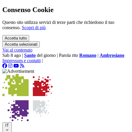
Consenso Cookie
Questo sito utilizza servizi di terze parti che richiedono il tuo
consenso.
Scopri di più
Accetta tutto
Accetta selezionati
Vai al contenuto
Sab 8 ago
|
Santo
del giorno
|
Parola rito
Romano
|
Ambrosiano
Impressum e contatti
|
IT