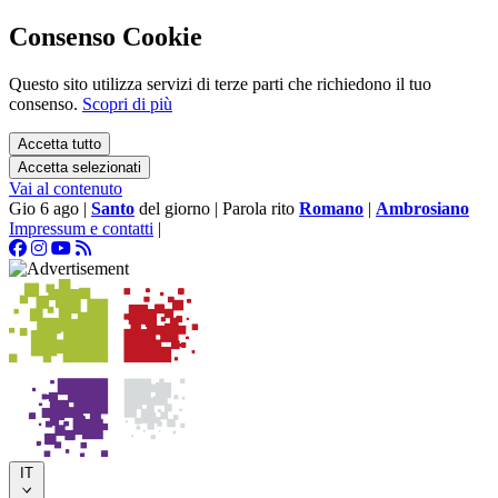
Consenso Cookie
Questo sito utilizza servizi di terze parti che richiedono il tuo
consenso.
Scopri di più
Accetta tutto
Accetta selezionati
Vai al contenuto
Gio 6 ago
|
Santo
del giorno
|
Parola rito
Romano
|
Ambrosiano
Impressum e contatti
|
IT