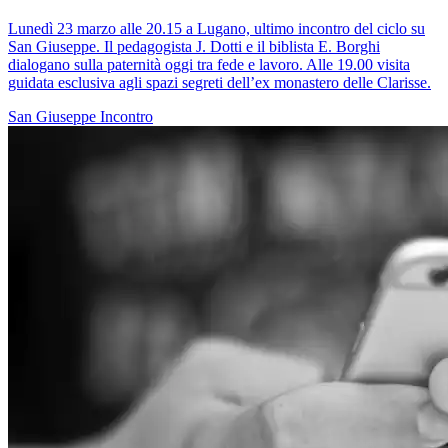
Lunedì 23 marzo alle 20.15 a Lugano, ultimo incontro del ciclo su
San Giuseppe. Il pedagogista J. Dotti e il biblista E. Borghi
dialogano sulla paternità oggi tra fede e lavoro. Alle 19.00 visita
guidata esclusiva agli spazi segreti dell’ex monastero delle Clarisse.
San Giuseppe
Incontro