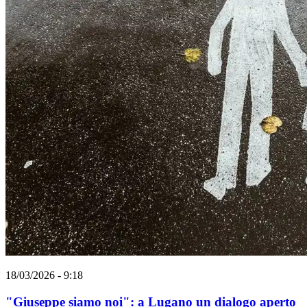
18/03/2026 - 9:18
"Giuseppe siamo noi": a Lugano un dialogo aperto