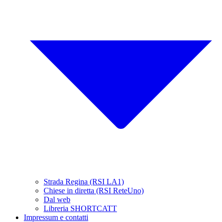
Strada Regina (RSI LA1)
Chiese in diretta (RSI ReteUno)
Dal web
Libreria SHORTCATT
Impressum e contatti