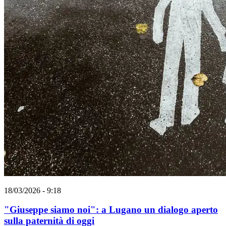
18/03/2026 - 9:18
"Giuseppe siamo noi": a Lugano un dialogo aperto
sulla paternità di oggi