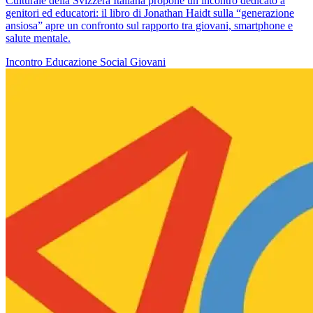
Culturale della Svizzera Italiana propone un incontro dedicato a
genitori ed educatori: il libro di Jonathan Haidt sulla “generazione
ansiosa” apre un confronto sul rapporto tra giovani, smartphone e
salute mentale.
Incontro
Educazione
Social
Giovani