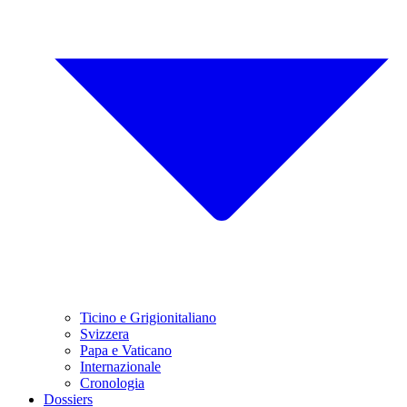
Ticino e Grigionitaliano
Svizzera
Papa e Vaticano
Internazionale
Cronologia
Dossiers