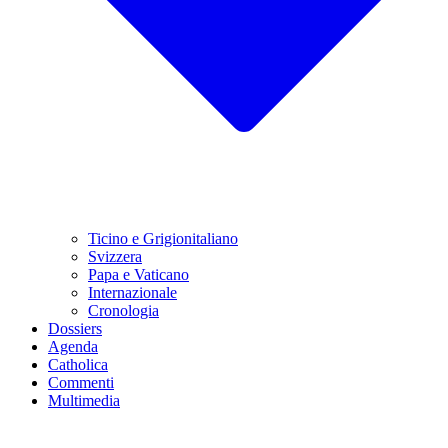
Ticino e Grigionitaliano
Svizzera
Papa e Vaticano
Internazionale
Cronologia
Dossiers
Agenda
Catholica
Commenti
Multimedia