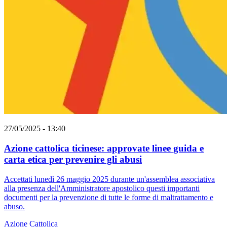
27/05/2025 - 13:40
Azione cattolica ticinese: approvate linee guida e
carta etica per prevenire gli abusi
Accettati lunedì 26 maggio 2025 durante un'assemblea associativa
alla presenza dell'Amministratore apostolico questi importanti
documenti per la prevenzione di tutte le forme di maltrattamento e
abuso.
Azione Cattolica