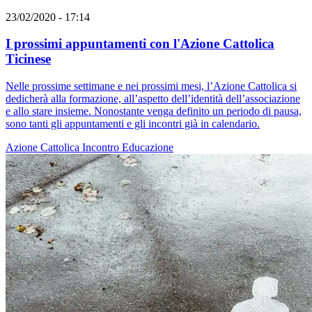
23/02/2020 - 17:14
I prossimi appuntamenti con l'Azione Cattolica
Ticinese
Nelle prossime settimane e nei prossimi mesi, l’Azione Cattolica si
dedicherà alla formazione, all’aspetto dell’identità dell’associazione
e allo stare insieme. Nonostante venga definito un periodo di pausa,
sono tanti gli appuntamenti e gli incontri già in calendario.
Azione Cattolica
Incontro
Educazione