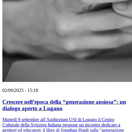
02/09/2025 - 15:18
Crescere nell’epoca della “generazione ansiosa”: un
dialogo aperto a Lugano
Martedì 9 settembre all’Auditorium USI di Lugano il Centro
Culturale della Svizzera Italiana propone un incontro dedicato a
genitori ed educatori: il libro di Jonathan Haidt sulla “generazione