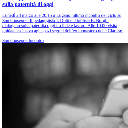
sulla paternità di oggi
Lunedì 23 marzo alle 20.15 a Lugano, ultimo incontro del ciclo su
San Giuseppe. Il pedagogista J. Dotti e il biblista E. Borghi
dialogano sulla paternità oggi tra fede e lavoro. Alle 19.00 visita
guidata esclusiva agli spazi segreti dell’ex monastero delle Clarisse.
San Giuseppe
Incontro