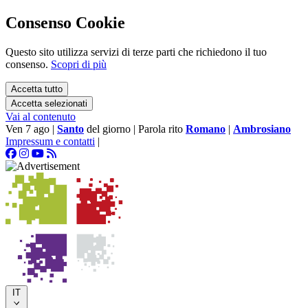
Consenso Cookie
Questo sito utilizza servizi di terze parti che richiedono il tuo
consenso.
Scopri di più
Accetta tutto
Accetta selezionati
Vai al contenuto
Ven 7 ago
|
Santo
del giorno
|
Parola rito
Romano
|
Ambrosiano
Impressum e contatti
|
IT