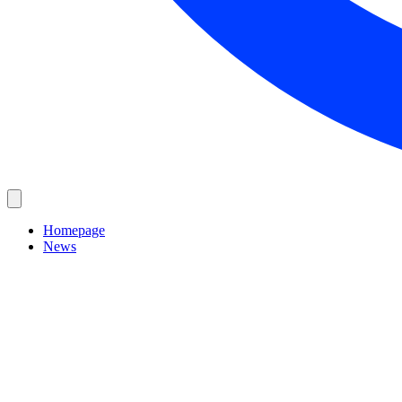
Homepage
News