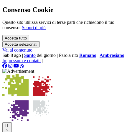
Consenso Cookie
Questo sito utilizza servizi di terze parti che richiedono il tuo
consenso.
Scopri di più
Accetta tutto
Accetta selezionati
Vai al contenuto
Sab 8 ago
|
Santo
del giorno
|
Parola rito
Romano
|
Ambrosiano
Impressum e contatti
|
IT