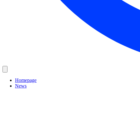
Homepage
News