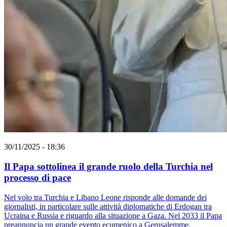
30/11/2025 - 18:36
Il Papa sottolinea il grande ruolo della Turchia nel
processo di pace
Nel volo tra Turchia e Libano Leone risponde alle domande dei
giornalisti, in particolare sulle attività diplomatiche di Erdogan tra
Ucraina e Russia e riguardo alla situazione a Gaza. Nel 2033 il Papa
preannuncia un grande evento ecumenico a Gerusalemme.