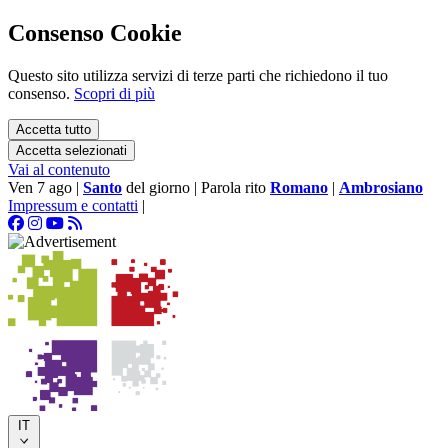
Consenso Cookie
Questo sito utilizza servizi di terze parti che richiedono il tuo
consenso.
Scopri di più
Accetta tutto
Accetta selezionati
Vai al contenuto
Ven 7 ago
|
Santo
del giorno
|
Parola rito
Romano
|
Ambrosiano
Impressum e contatti
|
IT