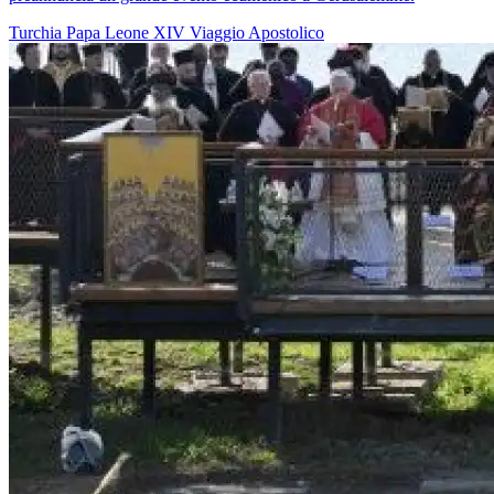
Turchia
Papa Leone XIV
Viaggio Apostolico