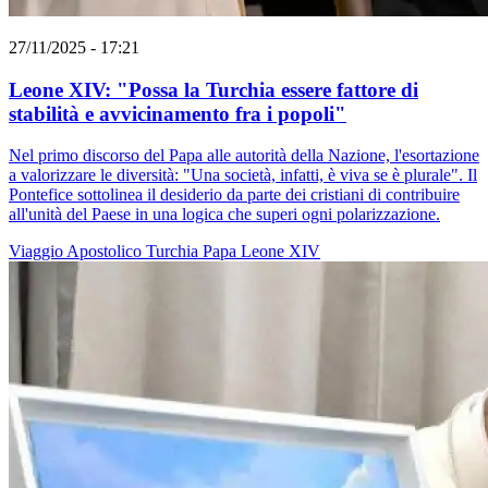
27/11/2025 - 17:21
Leone XIV: "Possa la Turchia essere fattore di
stabilità e avvicinamento fra i popoli"
Nel primo discorso del Papa alle autorità della Nazione, l'esortazione
a valorizzare le diversità: "Una società, infatti, è viva se è plurale". Il
Pontefice sottolinea il desiderio da parte dei cristiani di contribuire
all'unità del Paese in una logica che superi ogni polarizzazione.
Viaggio Apostolico
Turchia
Papa Leone XIV