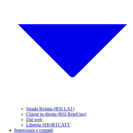
Strada Regina (RSI LA1)
Chiese in diretta (RSI ReteUno)
Dal web
Libreria SHORTCATT
Impressum e contatti