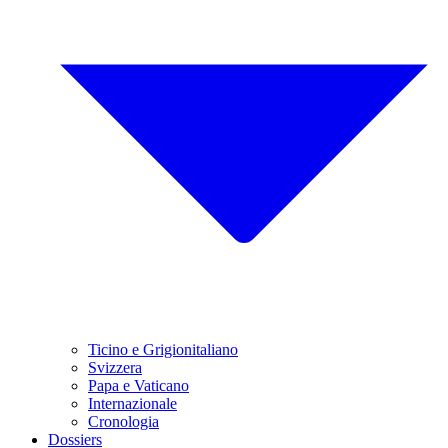
Ticino e Grigionitaliano
Svizzera
Papa e Vaticano
Internazionale
Cronologia
Dossiers