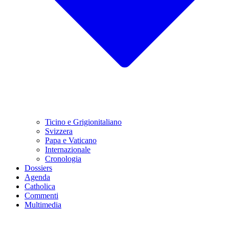
Ticino e Grigionitaliano
Svizzera
Papa e Vaticano
Internazionale
Cronologia
Dossiers
Agenda
Catholica
Commenti
Multimedia