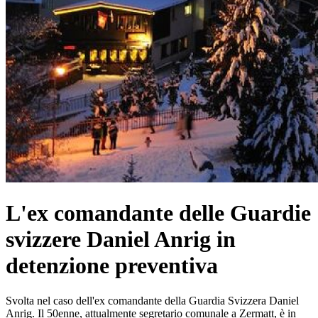
L'ex comandante delle Guardie
svizzere Daniel Anrig in
detenzione preventiva
Svolta nel caso dell'ex comandante della Guardia Svizzera Daniel
Anrig. Il 50enne, attualmente segretario comunale a Zermatt, è in