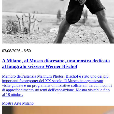
03/08/2026 - 6:50
A Milano, al Museo diocesano, una mostra dedicata
al fotografo svizzero Werner Bischof
Membro dell’agenzia Magnum Photos, Bischof è stato uno dei più
importanti fotoreporter del XX secolo. Il Museo ha organizzato
visite guidate e un programma di iniziative collaterali, tra cui incontri
di approfondimento sui temi dell’esposizione. Mostra visitabile fino
al 18 ottobre.
Mostra
Arte
Milano