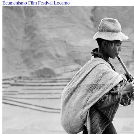
Ecumenismo
Film
Festival
Locarno