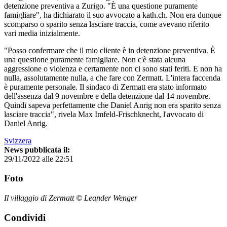
detenzione preventiva a Zurigo. "È una questione puramente
famigliare", ha dichiarato il suo avvocato a kath.ch. Non era dunque
scomparso o sparito senza lasciare traccia, come avevano riferito
vari media inizialmente.
"Posso confermare che il mio cliente è in detenzione preventiva. È
una questione puramente famigliare. Non c'è stata alcuna
aggressione o violenza e certamente non ci sono stati feriti. E non ha
nulla, assolutamente nulla, a che fare con Zermatt. L'intera faccenda
è puramente personale. Il sindaco di Zermatt era stato informato
dell'assenza dal 9 novembre e della detenzione dal 14 novembre.
Quindi sapeva perfettamente che Daniel Anrig non era sparito senza
lasciare traccia", rivela Max Imfeld-Frischknecht, l'avvocato di
Daniel Anrig.
Svizzera
News pubblicata il:
29/11/2022 alle 22:51
Foto
Il villaggio di Zermatt © Leander Wenger
Condividi