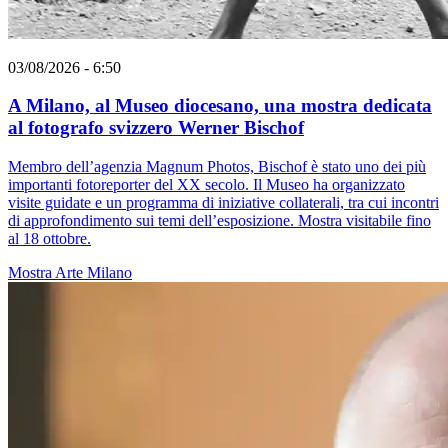
03/08/2026 - 6:50
A Milano, al Museo diocesano, una mostra dedicata
al fotografo svizzero Werner Bischof
Membro dell’agenzia Magnum Photos, Bischof è stato uno dei più
importanti fotoreporter del XX secolo. Il Museo ha organizzato
visite guidate e un programma di iniziative collaterali, tra cui incontri
di approfondimento sui temi dell’esposizione. Mostra visitabile fino
al 18 ottobre.
Mostra
Arte
Milano