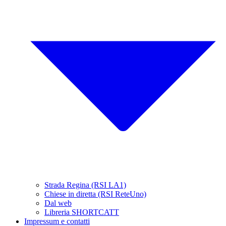
Strada Regina (RSI LA1)
Chiese in diretta (RSI ReteUno)
Dal web
Libreria SHORTCATT
Impressum e contatti