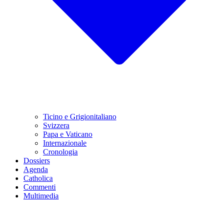
Ticino e Grigionitaliano
Svizzera
Papa e Vaticano
Internazionale
Cronologia
Dossiers
Agenda
Catholica
Commenti
Multimedia