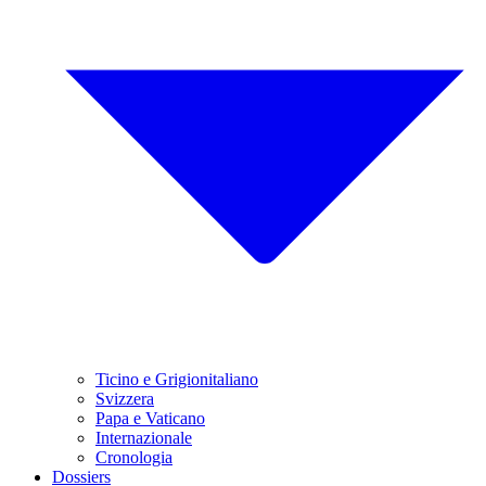
Ticino e Grigionitaliano
Svizzera
Papa e Vaticano
Internazionale
Cronologia
Dossiers