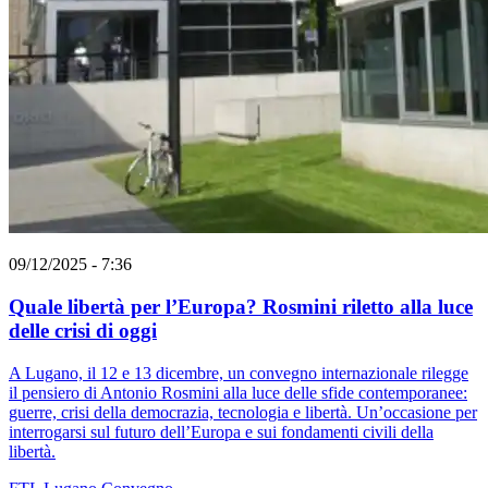
09/12/2025 - 7:36
Quale libertà per l’Europa? Rosmini riletto alla luce
delle crisi di oggi
A Lugano, il 12 e 13 dicembre, un convegno internazionale rilegge
il pensiero di Antonio Rosmini alla luce delle sfide contemporanee:
guerre, crisi della democrazia, tecnologia e libertà. Un’occasione per
interrogarsi sul futuro dell’Europa e sui fondamenti civili della
libertà.