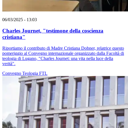
06/03/2025 - 13:03
Charles Journet, "testimone della coscienza
cristiana"
Riportiamo il contributo di Madre Cristiana Dobner, relatrice questo
pomeriggio al Convegno internazionale organizzato dalla Facoltà di
teologia di Lugano, "Charles Journet: una vita nella luce della
verità".
Convegno
Teologia
FTL