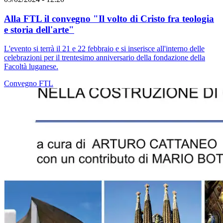
Alla FTL il convegno "Il volto di Cristo fra teologia
e storia dell'arte"
L'evento si terrà il 21 e 22 febbraio e si inserisce all'interno delle
celebrazioni per il trentesimo anniversario della fondazione della
Facoltà luganese.
Convegno
FTL