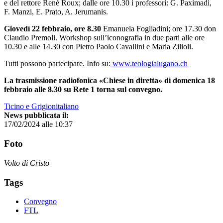
e del rettore René Roux; dalle ore 10.30 i professori: G. Paximadi,
F. Manzi, E. Prato, A. Jerumanis.
Giovedì 22 febbraio, ore 8.30
Emanuela Fogliadini; ore 17.30 don
Claudio Premoli. Workshop sull’iconografia in due parti alle ore
10.30 e alle 14.30 con Pietro Paolo Cavallini e Maria Zilioli.
Tutti possono partecipare. Info su:
www.teologialugano.ch
La trasmissione radiofonica «Chiese in diretta» di domenica 18
febbraio alle 8.30 su Rete 1 torna sul convegno.
Ticino e Grigionitaliano
News pubblicata il:
17/02/2024 alle 10:37
Foto
Volto di Cristo
Tags
Convegno
FTL