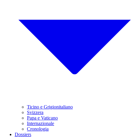
Ticino e Grigionitaliano
Svizzera
Papa e Vaticano
Internazionale
Cronologia
Dossiers