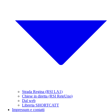
Strada Regina (RSI LA1)
Chiese in diretta (RSI ReteUno)
Dal web
Libreria SHORTCATT
Impressum e contatti