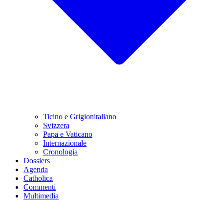
Ticino e Grigionitaliano
Svizzera
Papa e Vaticano
Internazionale
Cronologia
Dossiers
Agenda
Catholica
Commenti
Multimedia