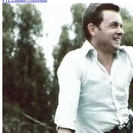
FTL
Lugano
Convegno