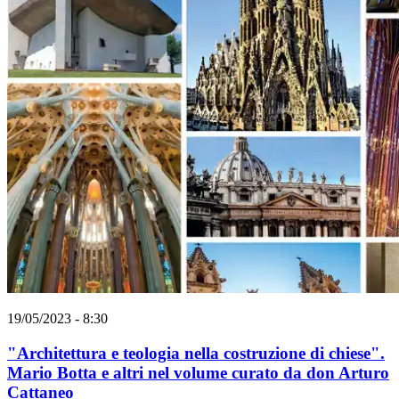
19/05/2023 - 8:30
"Architettura e teologia nella costruzione di chiese".
Mario Botta e altri nel volume curato da don Arturo
Cattaneo