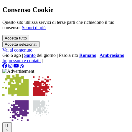
Consenso Cookie
Questo sito utilizza servizi di terze parti che richiedono il tuo
consenso.
Scopri di più
Accetta tutto
Accetta selezionati
Vai al contenuto
Gio 6 ago
|
Santo
del giorno
|
Parola rito
Romano
|
Ambrosiano
Impressum e contatti
|
IT