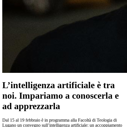
L’intelligenza artificiale è tra
noi. Impariamo a conoscerla e
ad apprezzarla
Dal 15 al 19 febbraio è in programma alla Facoltà di Teologia di
Lugano un convegno sull’intelligenza artificiale: un accoppiamento