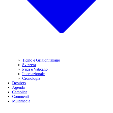
Ticino e Grigionitaliano
Svizzera
Papa e Vaticano
Internazionale
Cronologia
Dossiers
Agenda
Catholica
Commenti
Multimedia