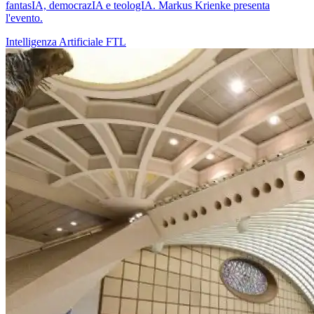
fantasIA, democrazIA e teologIA. Markus Krienke presenta
l'evento.
Intelligenza Artificiale
FTL