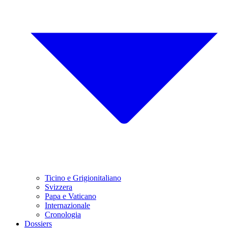
Ticino e Grigionitaliano
Svizzera
Papa e Vaticano
Internazionale
Cronologia
Dossiers