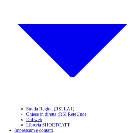
Strada Regina (RSI LA1)
Chiese in diretta (RSI ReteUno)
Dal web
Libreria SHORTCATT
Impressum e contatti