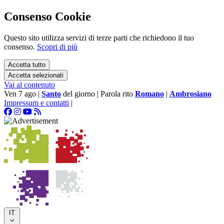
Consenso Cookie
Questo sito utilizza servizi di terze parti che richiedono il tuo
consenso.
Scopri di più
Accetta tutto
Accetta selezionati
Vai al contenuto
Ven 7 ago
|
Santo
del giorno
|
Parola rito
Romano
|
Ambrosiano
Impressum e contatti
|
IT