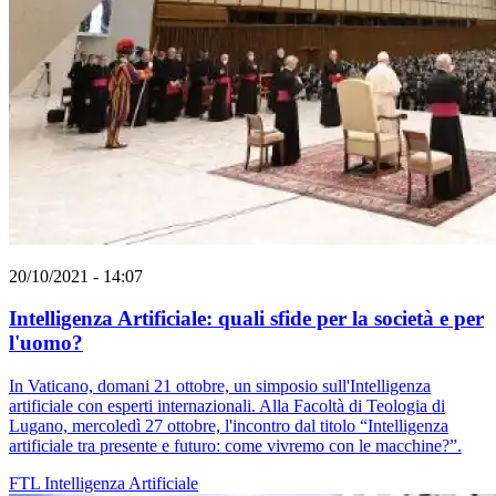
20/10/2021 - 14:07
Intelligenza Artificiale: quali sfide per la società e per
l'uomo?
In Vaticano, domani 21 ottobre, un simposio sull'Intelligenza
artificiale con esperti internazionali. Alla Facoltà di Teologia di
Lugano, mercoledì 27 ottobre, l'incontro dal titolo “Intelligenza
artificiale tra presente e futuro: come vivremo con le macchine?”.
FTL
Intelligenza Artificiale