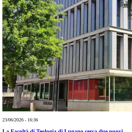
23/06/2026 - 16:36
La Facoltà di Teologia di Lugano cerca due nuovi