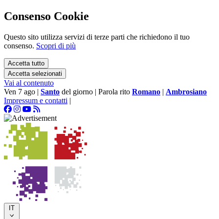
Consenso Cookie
Questo sito utilizza servizi di terze parti che richiedono il tuo
consenso.
Scopri di più
Accetta tutto
Accetta selezionati
Vai al contenuto
Ven 7 ago
|
Santo
del giorno
|
Parola rito
Romano
|
Ambrosiano
Impressum e contatti
|
IT