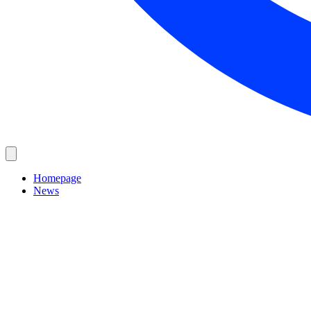
Homepage
News