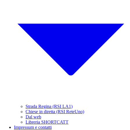
Strada Regina (RSI LA1)
Chiese in diretta (RSI ReteUno)
Dal web
Libreria SHORTCATT
Impressum e contatti