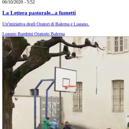
06/10/2020 - 5:52
La Lettera pastorale...a fumetti
Un'iniziativa degli Oratori di Balerna e Lugano.
Lugano
Bambini
Oratorio
Balerna