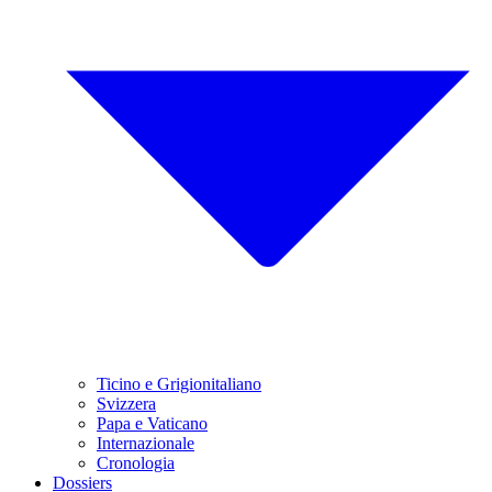
Ticino e Grigionitaliano
Svizzera
Papa e Vaticano
Internazionale
Cronologia
Dossiers