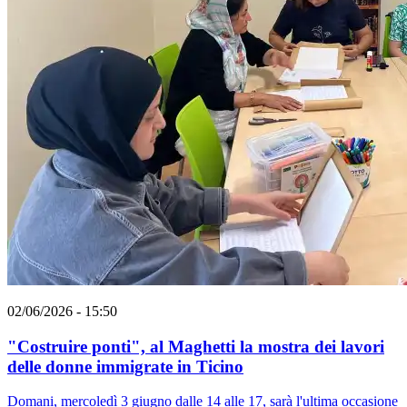
02/06/2026 - 15:50
"Costruire ponti", al Maghetti la mostra dei lavori
delle donne immigrate in Ticino
Domani, mercoledì 3 giugno dalle 14 alle 17, sarà l'ultima occasione