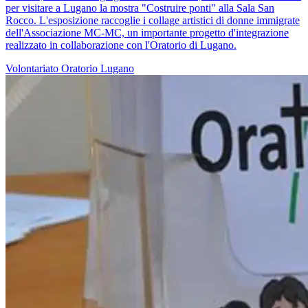
per visitare a Lugano la mostra "Costruire ponti" alla Sala San
Rocco. L'esposizione raccoglie i collage artistici di donne immigrate
dell'Associazione MC-MC, un importante progetto d'integrazione
realizzato in collaborazione con l'Oratorio di Lugano.
Volontariato
Oratorio
Lugano