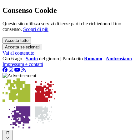
Consenso Cookie
Questo sito utilizza servizi di terze parti che richiedono il tuo
consenso.
Scopri di più
Accetta tutto
Accetta selezionati
Vai al contenuto
Gio 6 ago
|
Santo
del giorno
|
Parola rito
Romano
|
Ambrosiano
Impressum e contatti
|
IT