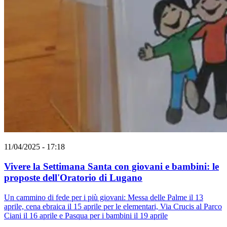
11/04/2025 - 17:18
Vivere la Settimana Santa con giovani e bambini: le
proposte dell'Oratorio di Lugano
Un cammino di fede per i più giovani: Messa delle Palme il 13
aprile, cena ebraica il 15 aprile per le elementari, Via Crucis al Parco
Ciani il 16 aprile e Pasqua per i bambini il 19 aprile