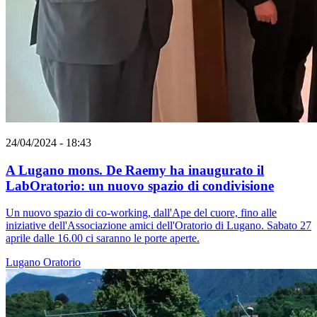
24/04/2024 - 18:43
A Lugano mons. De Raemy ha inaugurato il
LabOratorio: un nuovo spazio di condivisione
Un nuovo spazio di co-working, dall'Ape del cuore, fino alle
iniziative dell'Associazione amici dell'Oratorio di Lugano. Sabato 27
aprile dalle 16.00 ci saranno le porte aperte.
Lugano
Oratorio