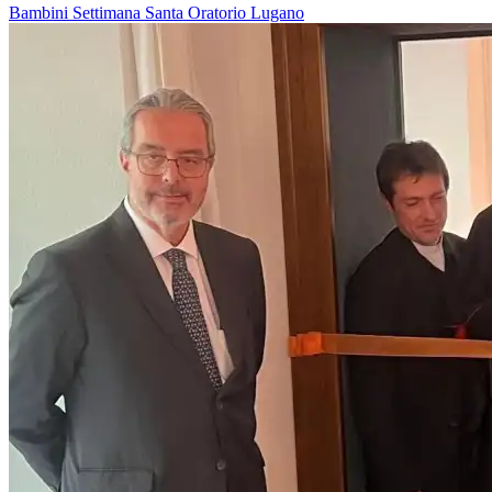
Bambini
Settimana Santa
Oratorio
Lugano