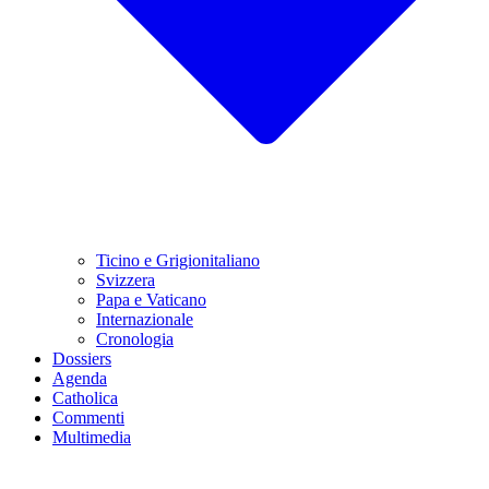
Ticino e Grigionitaliano
Svizzera
Papa e Vaticano
Internazionale
Cronologia
Dossiers
Agenda
Catholica
Commenti
Multimedia