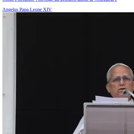
Angelus
Papa Leone XIV