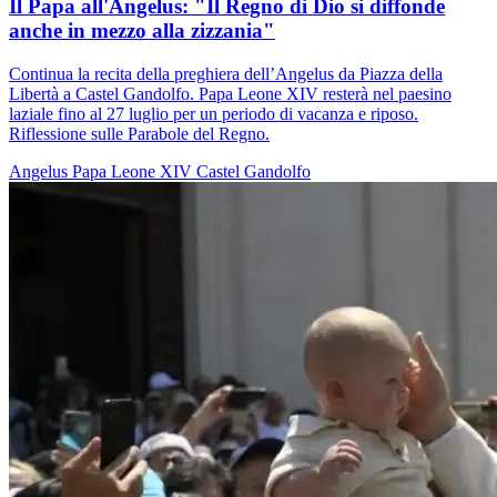
Il Papa all'Angelus: "Il Regno di Dio si diffonde
anche in mezzo alla zizzania"
Continua la recita della preghiera dell’Angelus da Piazza della
Libertà a Castel Gandolfo. Papa Leone XIV resterà nel paesino
laziale fino al 27 luglio per un periodo di vacanza e riposo.
Riflessione sulle Parabole del Regno.
Angelus
Papa Leone XIV
Castel Gandolfo