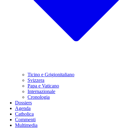
Ticino e Grigionitaliano
Svizzera
Papa e Vaticano
Internazionale
Cronologia
Dossiers
Agenda
Catholica
Commenti
Multimedia