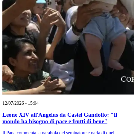
12/07/2026 - 15:04
Leone XIV all'Angelus da Castel Gandolfo: "Il
mondo ha bisogno di pace e frutti di bene"
Il Papa commenta la parabola del seminatore e parla di quei