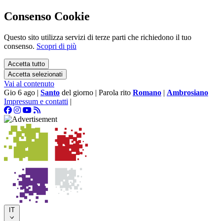
Consenso Cookie
Questo sito utilizza servizi di terze parti che richiedono il tuo
consenso.
Scopri di più
Accetta tutto
Accetta selezionati
Vai al contenuto
Gio 6 ago
|
Santo
del giorno
|
Parola rito
Romano
|
Ambrosiano
Impressum e contatti
|
IT