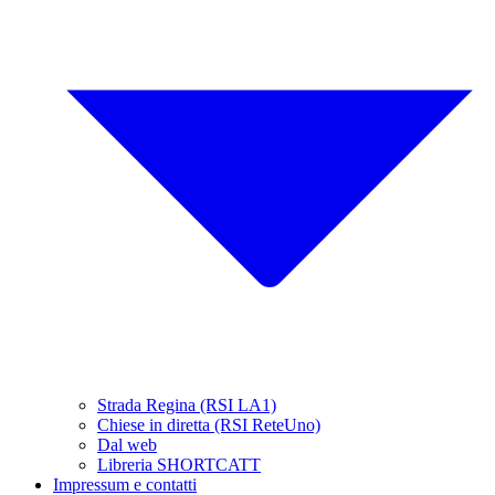
Strada Regina (RSI LA1)
Chiese in diretta (RSI ReteUno)
Dal web
Libreria SHORTCATT
Impressum e contatti