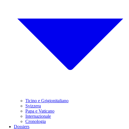
Ticino e Grigionitaliano
Svizzera
Papa e Vaticano
Internazionale
Cronologia
Dossiers