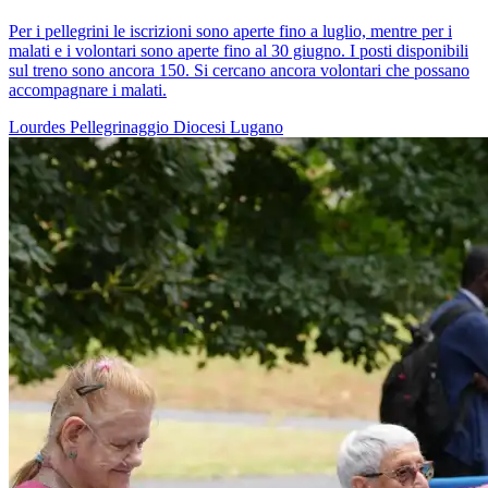
Per i pellegrini le iscrizioni sono aperte fino a luglio, mentre per i
malati e i volontari sono aperte fino al 30 giugno. I posti disponibili
sul treno sono ancora 150. Si cercano ancora volontari che possano
accompagnare i malati.
Lourdes
Pellegrinaggio
Diocesi Lugano