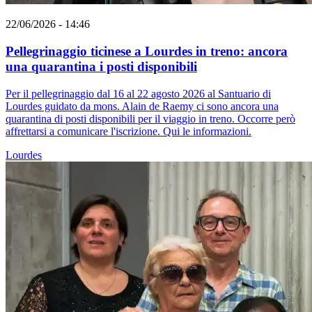
22/06/2026 - 14:46
Pellegrinaggio ticinese a Lourdes in treno: ancora
una quarantina i posti disponibili
Per il pellegrinaggio dal 16 al 22 agosto 2026 al Santuario di
Lourdes guidato da mons. Alain de Raemy ci sono ancora una
quarantina di posti disponibili per il viaggio in treno. Occorre però
affrettarsi a comunicare l'iscrizione. Qui le informazioni.
Lourdes