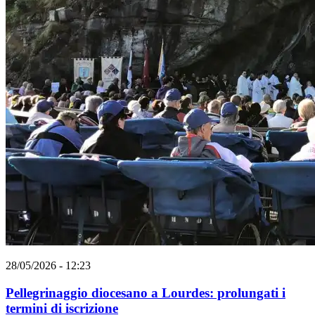
28/05/2026 - 12:23
Pellegrinaggio diocesano a Lourdes: prolungati i
termini di iscrizione