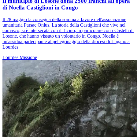
Il municipio di Losone dona 2500 franchi all'opera
di Noella Castiglioni in Congo
Il 28 maggio la consegna della somma a favore dell'associazione
umanitaria Parsac Onlus. La storia della Castiglioni che vive nel
comasco, si è intersecata con il Ticino, in particolare con i Castelli di
Losone, che hanno vissuto un volontario in Congo. Noella è
un'assidua partecipante al pellegrinaggio della diocesi di Lugano a
Lourdes.
Lourdes
Missione