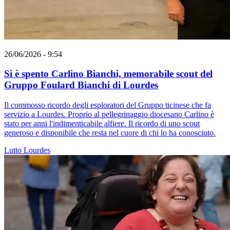
26/06/2026 - 9:54
Si è spento Carlino Bianchi, memorabile scout del
Gruppo Foulard Bianchi di Lourdes
Il commosso ricordo degli esploratori del Gruppo ticinese che fa
servizio a Lourdes. Proprio al pellegrinaggio diocesano Carlino è
stato per anni l'indimenticabile alfiere. Il ricordo di uno scout
generoso e disponibile che resta nel cuore di chi lo ha conosciuto.
Lutto
Lourdes