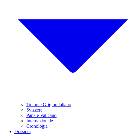
Ticino e Grigionitaliano
Svizzera
Papa e Vaticano
Internazionale
Cronologia
Dossiers