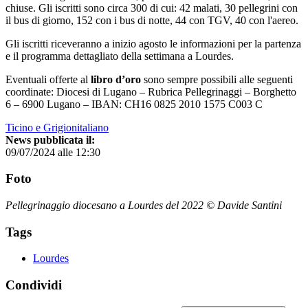
chiuse. Gli iscritti sono circa 300 di cui: 42 malati, 30 pellegrini con
il bus di giorno, 152 con i bus di notte, 44 con TGV, 40 con l'aereo.
Gli iscritti riceveranno a inizio agosto le informazioni per la partenza
e il programma dettagliato della settimana a Lourdes.
Eventuali offerte al
libro d’oro
sono sempre possibili alle seguenti
coordinate: Diocesi di Lugano – Rubrica Pellegrinaggi – Borghetto
6 – 6900 Lugano – IBAN: CH16 0825 2010 1575 C003 C
Ticino e Grigionitaliano
News pubblicata il:
09/07/2024 alle 12:30
Foto
Pellegrinaggio diocesano a Lourdes del 2022 © Davide Santini
Tags
Lourdes
Condividi