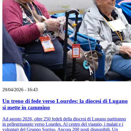
29/04/2026 - 16:43
Un treno di fede verso Lourdes: la diocesi di Lugano
si mette in cammino
Ad agosto 2026, oltre 250 fedeli della diocesi di Lugano partiranno
in pellegrinaggio verso Lourdes. Al centro del viaggio, i malati e i
volontari del Gruppo Sorriso. Ancora 200 posti disponibili. Un