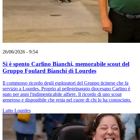
26/06/2026 - 9:54
Si è spento Carlino Bianchi, memorabile scout del
Gruppo Foulard Bianchi di Lourdes
Il commosso ricordo degli esploratori del Gruppo ticinese che fa
servizio a Lourdes. Proprio al pellegrinaggio diocesano Carlino è
stato per anni l'indimenticabile alfiere. Il ricordo di uno scout
generoso e disponibile che resta nel cuore di chi lo ha conosciuto.
Lutto
Lourdes