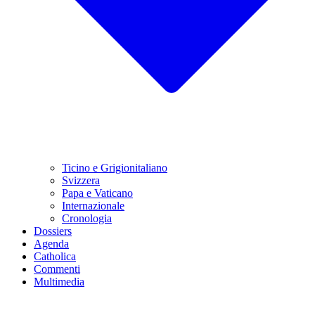
Ticino e Grigionitaliano
Svizzera
Papa e Vaticano
Internazionale
Cronologia
Dossiers
Agenda
Catholica
Commenti
Multimedia