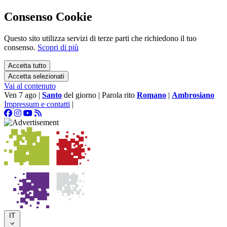
Consenso Cookie
Questo sito utilizza servizi di terze parti che richiedono il tuo
consenso.
Scopri di più
Accetta tutto
Accetta selezionati
Vai al contenuto
Ven 7 ago
|
Santo
del giorno
|
Parola rito
Romano
|
Ambrosiano
Impressum e contatti
|
IT