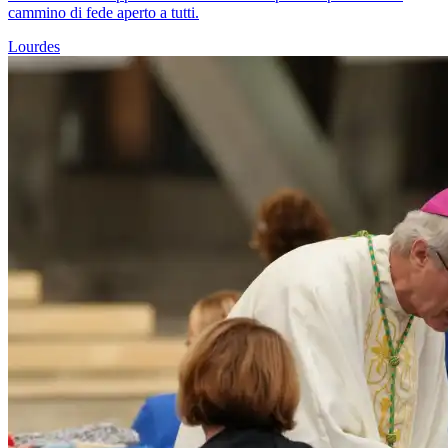
cammino di fede aperto a tutti.
Lourdes