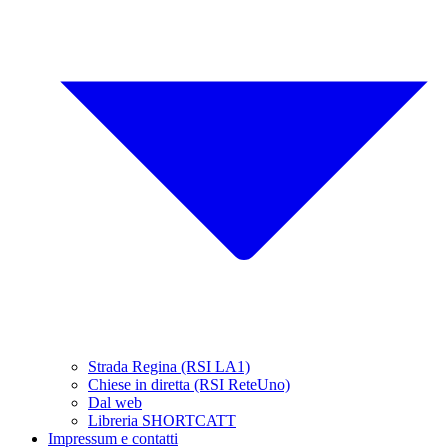
Strada Regina (RSI LA1)
Chiese in diretta (RSI ReteUno)
Dal web
Libreria SHORTCATT
Impressum e contatti