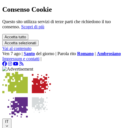
Consenso Cookie
Questo sito utilizza servizi di terze parti che richiedono il tuo
consenso.
Scopri di più
Accetta tutto
Accetta selezionati
Vai al contenuto
Ven 7 ago
|
Santo
del giorno
|
Parola rito
Romano
|
Ambrosiano
Impressum e contatti
|
IT