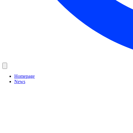
Homepage
News