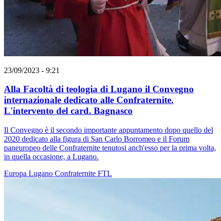
23/09/2023 - 9:21
Alla Facoltà di teologia di Lugano il Convegno
internazionale dedicato alle Confraternite.
L'intervento del card. Bagnasco
Il Convegno è il secondo importante appuntamento dopo quello del
2020 dedicato alla figura di San Carlo Borromeo e il Forum
paneuropeo delle Confraternite tenutosi anch'esso per la prima volta,
in quella occasione, a Lugano.
Europa
Lugano
Confraternite
FTL