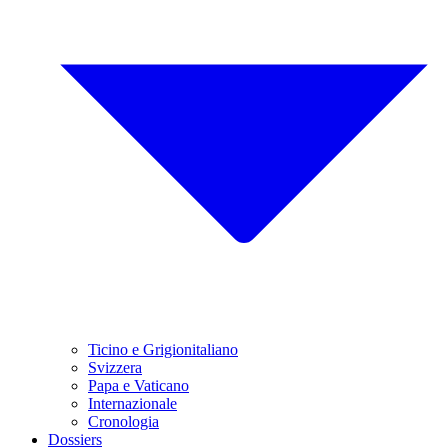
Ticino e Grigionitaliano
Svizzera
Papa e Vaticano
Internazionale
Cronologia
Dossiers