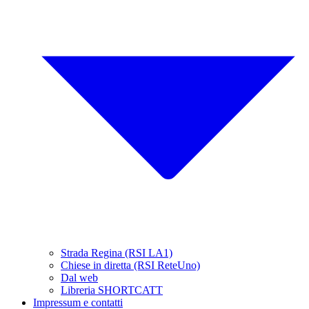
Strada Regina (RSI LA1)
Chiese in diretta (RSI ReteUno)
Dal web
Libreria SHORTCATT
Impressum e contatti