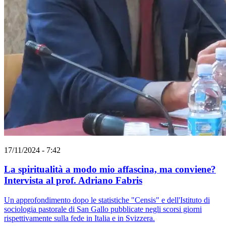
17/11/2024 - 7:42
La spiritualità a modo mio affascina, ma conviene?
Intervista al prof. Adriano Fabris
Un approfondimento dopo le statistiche "Censis" e dell'Istituto di
sociologia pastorale di San Gallo pubblicate negli scorsi giorni
rispettivamente sulla fede in Italia e in Svizzera.