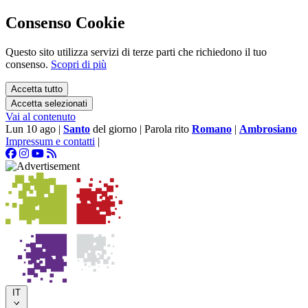
Consenso Cookie
Questo sito utilizza servizi di terze parti che richiedono il tuo
consenso.
Scopri di più
Accetta tutto
Accetta selezionati
Vai al contenuto
Lun 10 ago
|
Santo
del giorno
|
Parola rito
Romano
|
Ambrosiano
Impressum e contatti
|
IT