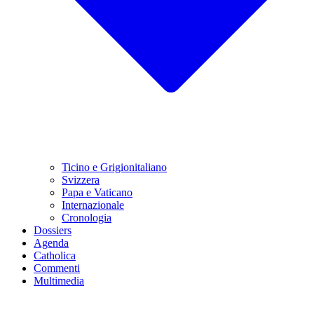
Ticino e Grigionitaliano
Svizzera
Papa e Vaticano
Internazionale
Cronologia
Dossiers
Agenda
Catholica
Commenti
Multimedia