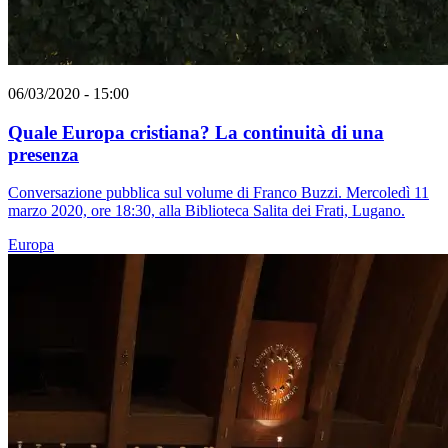
06/03/2020 - 15:00
Quale Europa cristiana? La continuità di una
presenza
Conversazione pubblica sul volume di Franco Buzzi. Mercoledì 11
marzo 2020, ore 18:30, alla Biblioteca Salita dei Frati, Lugano.
Europa