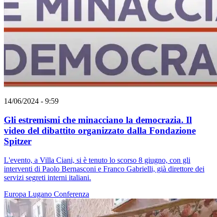
14/06/2024 - 9:59
Gli estremismi che minacciano la democrazia. Il
video del dibattito organizzato dalla Fondazione
Spitzer
L'evento, a Villa Ciani, si è tenuto lo scorso 8 giugno, con gli
interventi di Paolo Bernasconi e Franco Gabrielli, già direttore dei
servizi segreti interni italiani.
Europa
Lugano
Conferenza