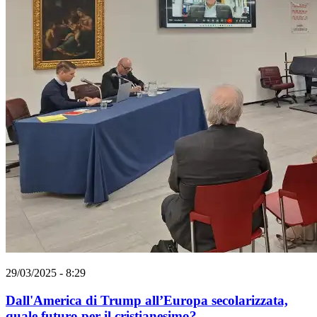
29/03/2025 - 8:29
Dall'America di Trump all’Europa secolarizzata,
quale futuro per il cristianesimo?