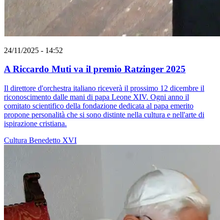
24/11/2025 - 14:52
A Riccardo Muti va il premio Ratzinger 2025
Il direttore d'orchestra italiano riceverà il prossimo 12 dicembre il
riconoscimento dalle mani di papa Leone XIV. Ogni anno il
comitato scientifico della fondazione dedicata al papa emerito
propone personalità che si sono distinte nella cultura e nell'arte di
ispirazione cristiana.
Cultura
Benedetto XVI