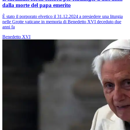
dalla morte del papa emerito
È stato il porporato elvetico il 31.12.2024 a presiedere una liturgia
nelle Grotte vaticane in memoria di Benedetto XVI deceduto due
anni fa
Benedetto XVI