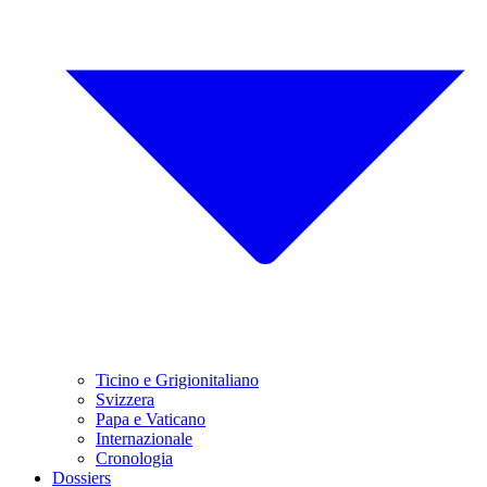
Ticino e Grigionitaliano
Svizzera
Papa e Vaticano
Internazionale
Cronologia
Dossiers