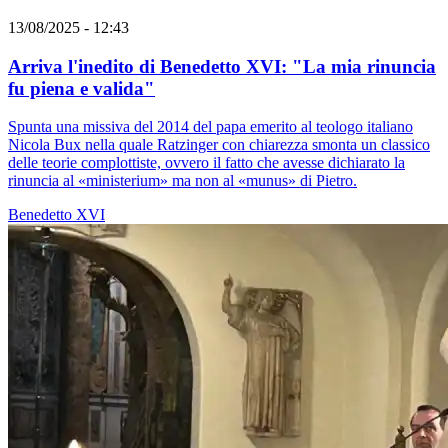
13/08/2025 - 12:43
Arriva l'inedito di Benedetto XVI: "La mia rinuncia
fu piena e valida"
Spunta una missiva del 2014 del papa emerito al teologo italiano
Nicola Bux nella quale Ratzinger con chiarezza smonta un classico
delle teorie complottiste, ovvero il fatto che avesse dichiarato la
rinuncia al «ministerium» ma non al «munus» di Pietro.
Benedetto XVI