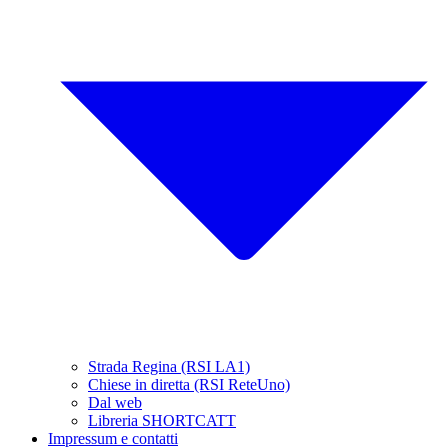
Strada Regina (RSI LA1)
Chiese in diretta (RSI ReteUno)
Dal web
Libreria SHORTCATT
Impressum e contatti