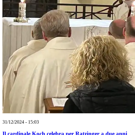
31/12/2024 - 15:03
Il cardinale Koch celebra per Ratzinger a due anni