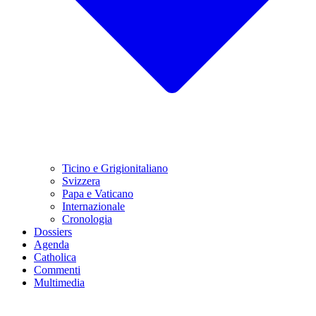
Ticino e Grigionitaliano
Svizzera
Papa e Vaticano
Internazionale
Cronologia
Dossiers
Agenda
Catholica
Commenti
Multimedia