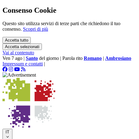
Consenso Cookie
Questo sito utilizza servizi di terze parti che richiedono il tuo
consenso.
Scopri di più
Accetta tutto
Accetta selezionati
Vai al contenuto
Ven 7 ago
|
Santo
del giorno
|
Parola rito
Romano
|
Ambrosiano
Impressum e contatti
|
IT