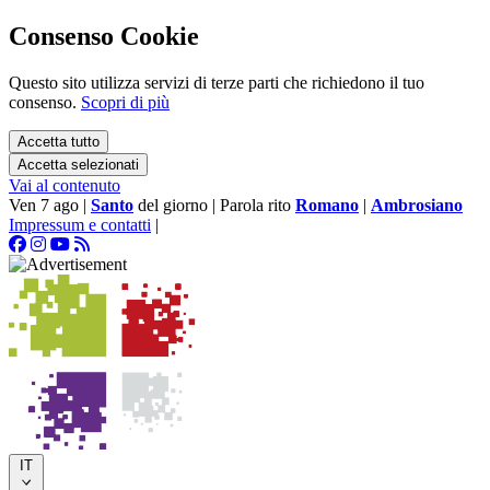
Consenso Cookie
Questo sito utilizza servizi di terze parti che richiedono il tuo
consenso.
Scopri di più
Accetta tutto
Accetta selezionati
Vai al contenuto
Ven 7 ago
|
Santo
del giorno
|
Parola rito
Romano
|
Ambrosiano
Impressum e contatti
|
IT