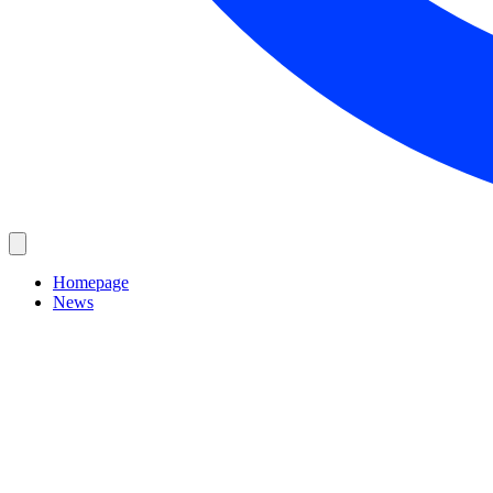
Homepage
News