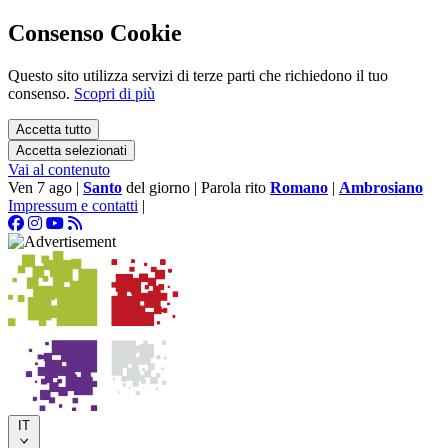
Consenso Cookie
Questo sito utilizza servizi di terze parti che richiedono il tuo
consenso.
Scopri di più
Accetta tutto
Accetta selezionati
Vai al contenuto
Ven 7 ago
|
Santo
del giorno
|
Parola rito
Romano
|
Ambrosiano
Impressum e contatti
|
IT