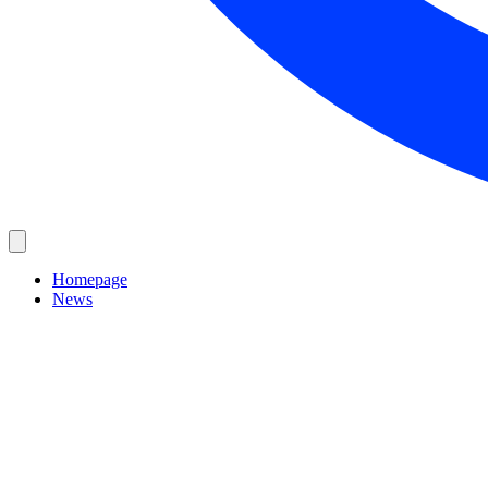
Homepage
News