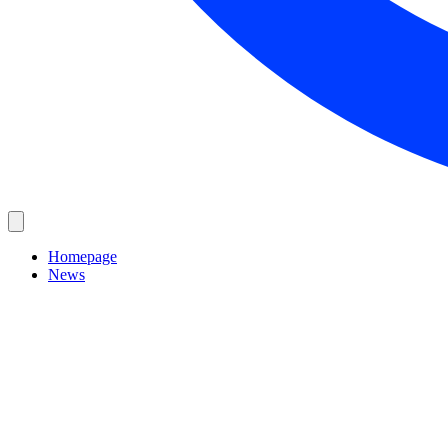
Homepage
News