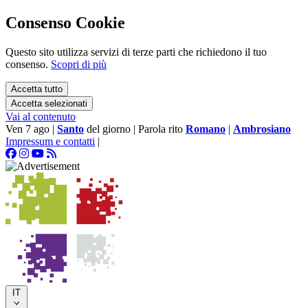
Consenso Cookie
Questo sito utilizza servizi di terze parti che richiedono il tuo
consenso.
Scopri di più
Accetta tutto
Accetta selezionati
Vai al contenuto
Ven 7 ago
|
Santo
del giorno
|
Parola rito
Romano
|
Ambrosiano
Impressum e contatti
|
IT