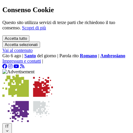
Consenso Cookie
Questo sito utilizza servizi di terze parti che richiedono il tuo
consenso.
Scopri di più
Accetta tutto
Accetta selezionati
Vai al contenuto
Gio 6 ago
|
Santo
del giorno
|
Parola rito
Romano
|
Ambrosiano
Impressum e contatti
|
IT