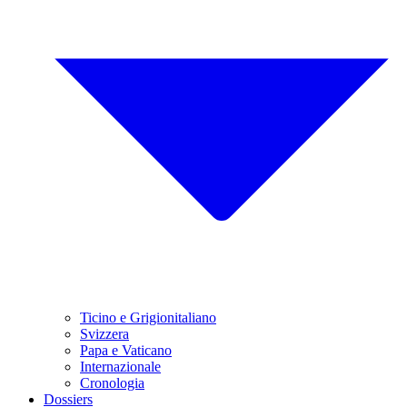
Ticino e Grigionitaliano
Svizzera
Papa e Vaticano
Internazionale
Cronologia
Dossiers