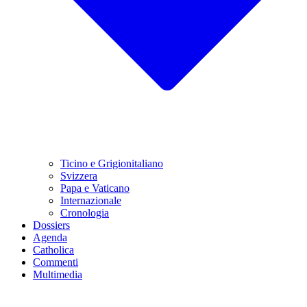
Ticino e Grigionitaliano
Svizzera
Papa e Vaticano
Internazionale
Cronologia
Dossiers
Agenda
Catholica
Commenti
Multimedia