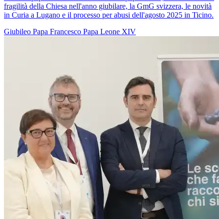
fragilità della Chiesa nell'anno giubilare, la GmG svizzera, le novità
in Curia a Lugano e il processo per abusi dell'agosto 2025 in Ticino.
Giubileo
Papa Francesco
Papa Leone XIV