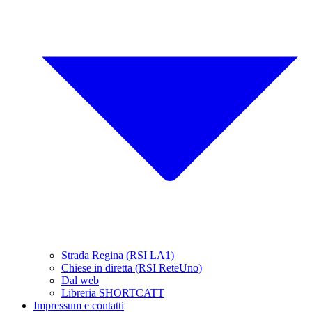
Strada Regina (RSI LA1)
Chiese in diretta (RSI ReteUno)
Dal web
Libreria SHORTCATT
Impressum e contatti