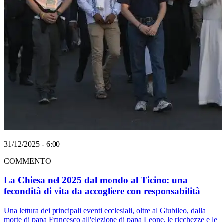
31/12/2025 - 6:00
COMMENTO
La Chiesa nel 2025 dal mondo al Ticino: una
fecondità di vita da accogliere con responsabilità
Una lettura dei principali eventi ecclesiali, oltre al Giubileo, dalla
morte di papa Francesco all'elezione di papa Leone, le ricchezze e le