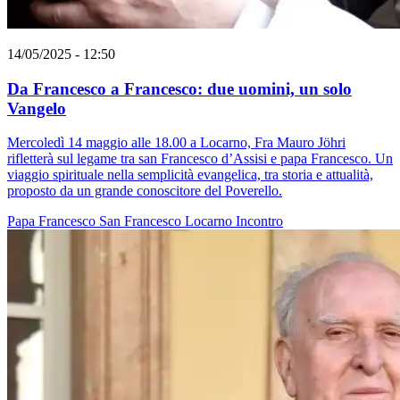
14/05/2025 - 12:50
Da Francesco a Francesco: due uomini, un solo
Vangelo
Mercoledì 14 maggio alle 18.00 a Locarno, Fra Mauro Jöhri
rifletterà sul legame tra san Francesco d’Assisi e papa Francesco. Un
viaggio spirituale nella semplicità evangelica, tra storia e attualità,
proposto da un grande conoscitore del Poverello.
Papa Francesco
San Francesco
Locarno
Incontro