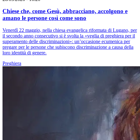
Chiese che, come Gesù, abbracciano, accolgono e
amano le persone così come sono
Venerdì 22 maggio, nella chiesa evangelica riformata di Lugano, per
il secondo anno consecutivo si è svolta la «veglia di preghiera per il
superamento delle discriminazioni»: un’occasione ecumenica per
pregare per le persone che subiscono discriminazione a causa della
loro identità di genere.
Preghiera