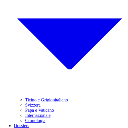
Ticino e Grigionitaliano
Svizzera
Papa e Vaticano
Internazionale
Cronologia
Dossiers