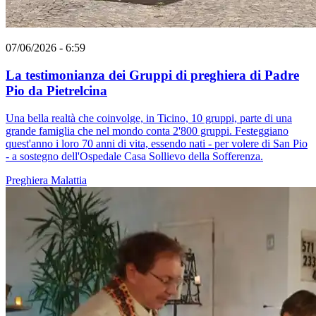
07/06/2026 - 6:59
La testimonianza dei Gruppi di preghiera di Padre
Pio da Pietrelcina
Una bella realtà che coinvolge, in Ticino, 10 gruppi, parte di una
grande famiglia che nel mondo conta 2'800 gruppi. Festeggiano
quest'anno i loro 70 anni di vita, essendo nati - per volere di San Pio
- a sostegno dell'Ospedale Casa Sollievo della Sofferenza.
Preghiera
Malattia