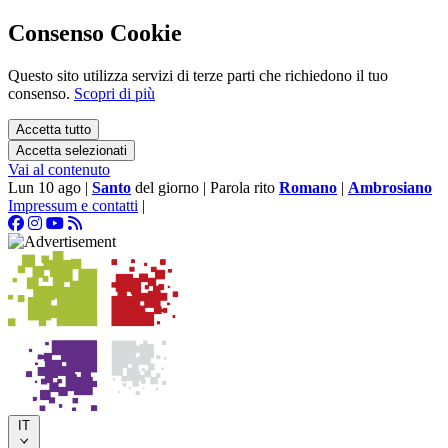
Consenso Cookie
Questo sito utilizza servizi di terze parti che richiedono il tuo
consenso.
Scopri di più
Accetta tutto
Accetta selezionati
Vai al contenuto
Lun 10 ago
|
Santo
del giorno
|
Parola rito
Romano
|
Ambrosiano
Impressum e contatti
|
IT