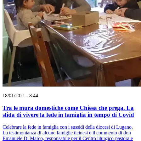
18/01/2021 - 8:44
Tra le mura domestiche come Chiesa che prega. La
sfida di vivere la fede in famiglia in tempo di Covid
Celebrare la fede in famiglia con i sussidi della diocesi di Lugano.
La testimonianza di alcune famiglie ticinesi e il commento di don
Emanuele Di Marco, responsabile per il Centro liturgico-pastorale