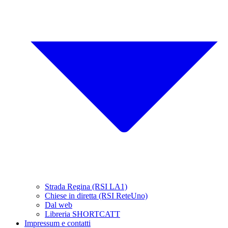
Strada Regina (RSI LA1)
Chiese in diretta (RSI ReteUno)
Dal web
Libreria SHORTCATT
Impressum e contatti