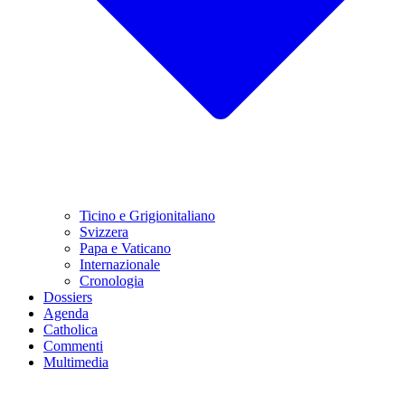
Ticino e Grigionitaliano
Svizzera
Papa e Vaticano
Internazionale
Cronologia
Dossiers
Agenda
Catholica
Commenti
Multimedia