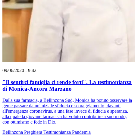
09/06/2020 - 9:42
"Il sentirci famiglia ci rende forti". La testimonianza
di Monica-Ancora Marzano
Dalla sua farmacia, a Bellinzona Sud, Monica ha potuto osservare la
gente passare da un'iniziale sfiducia e scoraggiamento, davanti
all'emergenza coronavirus, a una fase invece di fiducia e speranza,
alla quale la giovane farmacista ha voluto contribuire a suo modo,
con ottimismo e fede in Dio.
Bellinzona
Preghiera
Testimonianza
Pandemia