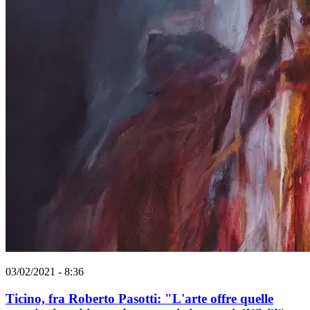
03/02/2021 - 8:36
Ticino, fra Roberto Pasotti: "L'arte offre quelle