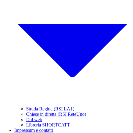
Strada Regina (RSI LA1)
Chiese in diretta (RSI ReteUno)
Dal web
Libreria SHORTCATT
Impressum e contatti