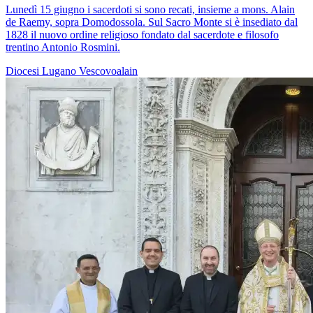
Lunedì 15 giugno i sacerdoti si sono recati, insieme a mons. Alain
de Raemy, sopra Domodossola. Sul Sacro Monte si è insediato dal
1828 il nuovo ordine religioso fondato dal sacerdote e filosofo
trentino Antonio Rosmini.
Diocesi Lugano
Vescovoalain