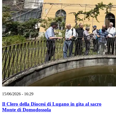
15/06/2026 - 16:29
Il Clero della Diocesi di Lugano in gita al sacro
Monte di Domodossola