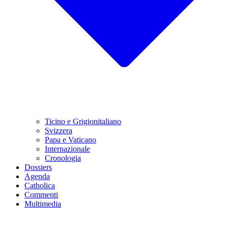
Ticino e Grigionitaliano
Svizzera
Papa e Vaticano
Internazionale
Cronologia
Dossiers
Agenda
Catholica
Commenti
Multimedia