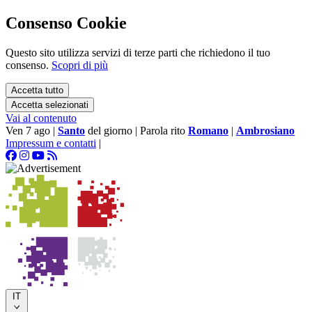
Consenso Cookie
Questo sito utilizza servizi di terze parti che richiedono il tuo
consenso.
Scopri di più
Accetta tutto
Accetta selezionati
Vai al contenuto
Ven 7 ago
|
Santo
del giorno
|
Parola rito
Romano
|
Ambrosiano
Impressum e contatti
|
IT