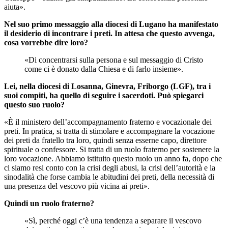
aiuta».
Nel suo primo messaggio alla diocesi di Lugano ha manifestato
il desiderio di incontrare i preti. In attesa che questo avvenga,
cosa vorrebbe dire loro?
«Di concentrarsi sulla persona e sul messaggio di Cristo
come ci è donato dalla Chiesa e di farlo insieme».
Lei, nella diocesi di Losanna, Ginevra, Friborgo (LGF), tra i
suoi compiti, ha quello di seguire i sacerdoti. Può spiegarci
questo suo ruolo?
«È il ministero dell’accompagnamento fraterno e vocazionale dei
preti. In pratica, si tratta di stimolare e accompagnare la vocazione
dei preti da fratello tra loro, quindi senza esserne capo, direttore
spirituale o confessore. Si tratta di un ruolo fraterno per sostenere la
loro vocazione. Abbiamo istituito questo ruolo un anno fa, dopo che
ci siamo resi conto con la crisi degli abusi, la crisi dell’autorità e la
sinodalità che forse cambia le abitudini dei preti, della necessità di
una presenza del vescovo più vicina ai preti».
Quindi un ruolo fraterno?
«Sì, perché oggi c’è una tendenza a separare il vescovo