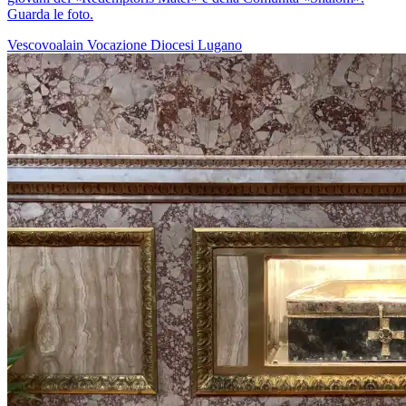
Guarda le foto.
Vescovoalain
Vocazione
Diocesi Lugano