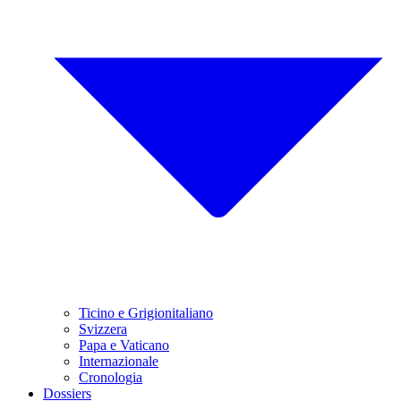
Ticino e Grigionitaliano
Svizzera
Papa e Vaticano
Internazionale
Cronologia
Dossiers