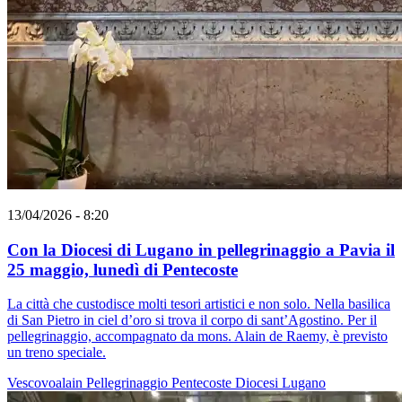
13/04/2026 - 8:20
Con la Diocesi di Lugano in pellegrinaggio a Pavia il
25 maggio, lunedì di Pentecoste
La città che custodisce molti tesori artistici e non solo. Nella basilica
di San Pietro in ciel d’oro si trova il corpo di sant’Agostino. Per il
pellegrinaggio, accompagnato da mons. Alain de Raemy, è previsto
un treno speciale.
Vescovoalain
Pellegrinaggio
Pentecoste
Diocesi Lugano