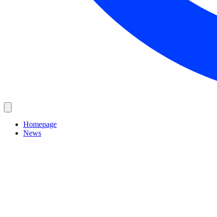
Homepage
News