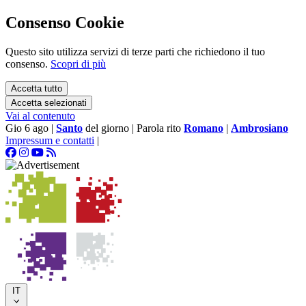
Consenso Cookie
Questo sito utilizza servizi di terze parti che richiedono il tuo
consenso.
Scopri di più
Accetta tutto
Accetta selezionati
Vai al contenuto
Gio 6 ago
|
Santo
del giorno
|
Parola rito
Romano
|
Ambrosiano
Impressum e contatti
|
IT