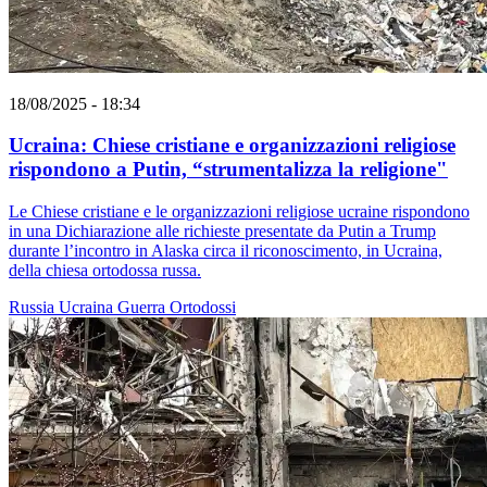
18/08/2025 - 18:34
Ucraina: Chiese cristiane e organizzazioni religiose
rispondono a Putin, “strumentalizza la religione"
Le Chiese cristiane e le organizzazioni religiose ucraine rispondono
in una Dichiarazione alle richieste presentate da Putin a Trump
durante l’incontro in Alaska circa il riconoscimento, in Ucraina,
della chiesa ortodossa russa.
Russia
Ucraina
Guerra
Ortodossi