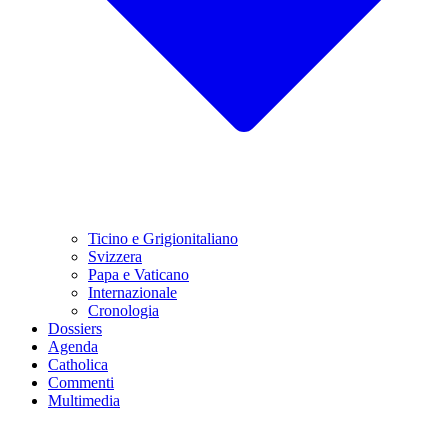
Ticino e Grigionitaliano
Svizzera
Papa e Vaticano
Internazionale
Cronologia
Dossiers
Agenda
Catholica
Commenti
Multimedia