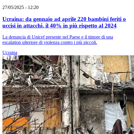
27/05/2025 - 12:20
Ucraina: da gennaio ad aprile 220 bambini feriti o
uccisi in attacchi, il 40% in più rispetto al 2024
La denuncia di Unicef presente nel Paese e il timore di una
escalation ulteriore di violenza contro i più piccoli.
Ucraina