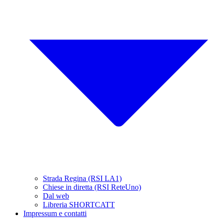
Strada Regina (RSI LA1)
Chiese in diretta (RSI ReteUno)
Dal web
Libreria SHORTCATT
Impressum e contatti