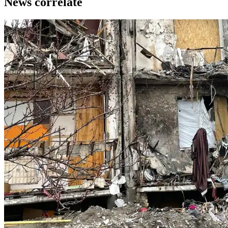
News correlate