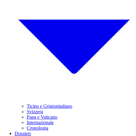
Ticino e Grigionitaliano
Svizzera
Papa e Vaticano
Internazionale
Cronologia
Dossiers