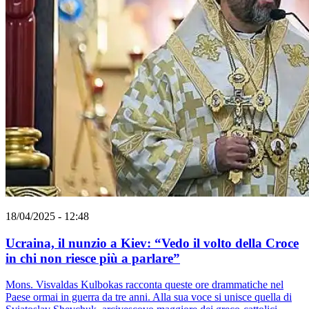
18/04/2025 - 12:48
Ucraina, il nunzio a Kiev: “Vedo il volto della Croce
in chi non riesce più a parlare”
Mons. Visvaldas Kulbokas racconta queste ore drammatiche nel
Paese ormai in guerra da tre anni. Alla sua voce si unisce quella di