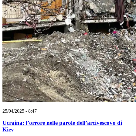
25/04/2025 - 8:47
Ucraina: l’orrore nelle parole dell’arcivescovo di
Kiev