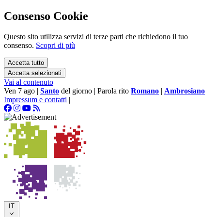
Consenso Cookie
Questo sito utilizza servizi di terze parti che richiedono il tuo
consenso.
Scopri di più
Accetta tutto
Accetta selezionati
Vai al contenuto
Ven 7 ago
|
Santo
del giorno
|
Parola rito
Romano
|
Ambrosiano
Impressum e contatti
|
IT