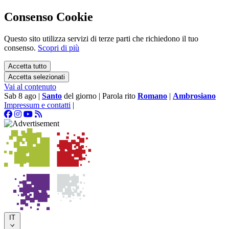
Consenso Cookie
Questo sito utilizza servizi di terze parti che richiedono il tuo
consenso.
Scopri di più
Accetta tutto
Accetta selezionati
Vai al contenuto
Sab 8 ago
|
Santo
del giorno
|
Parola rito
Romano
|
Ambrosiano
Impressum e contatti
|
IT