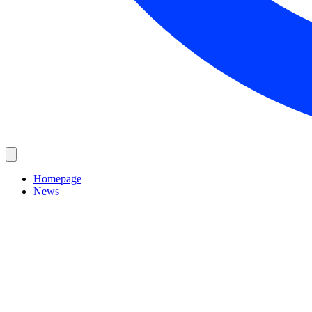
Homepage
News