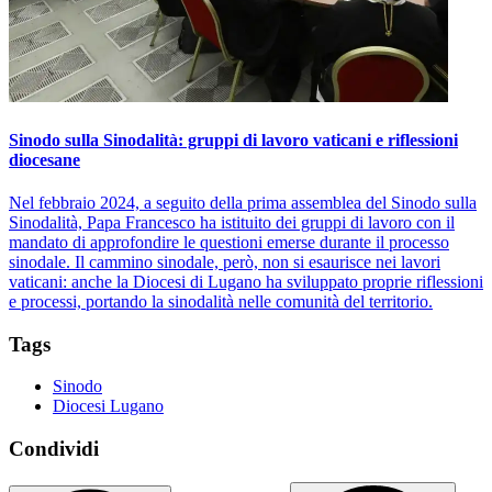
Sinodo sulla Sinodalità: gruppi di lavoro vaticani e riflessioni
diocesane
Nel febbraio 2024, a seguito della prima assemblea del Sinodo sulla
Sinodalità, Papa Francesco ha istituito dei gruppi di lavoro con il
mandato di approfondire le questioni emerse durante il processo
sinodale. Il cammino sinodale, però, non si esaurisce nei lavori
vaticani: anche la Diocesi di Lugano ha sviluppato proprie riflessioni
e processi, portando la sinodalità nelle comunità del territorio.
Tags
Sinodo
Diocesi Lugano
Condividi