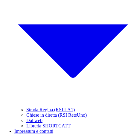
Strada Regina (RSI LA1)
Chiese in diretta (RSI ReteUno)
Dal web
Libreria SHORTCATT
Impressum e contatti