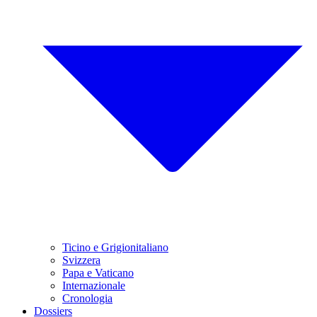
Ticino e Grigionitaliano
Svizzera
Papa e Vaticano
Internazionale
Cronologia
Dossiers