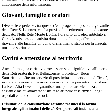
circolazione delle informazioni.
Giovani, famiglie e oratori
Diverse le esperienze, tra queste c’è il progetto di pastorale giovanile
della Rete S. Lorenzo, che ha previsto l’inserimento di un educatore
dedicato. Nella Rete Monte Boglia, l’oratorio di Cadro, intitolato a
Carlo Acutis, propone attività durante tutto l’anno, offrendo ai
giovani e alle famiglie un punto di riferimento stabile per la crescita
umana e spirituale.
Carità e attenzione al territorio
Anche l’impegno caritativo trova espressioni significative all’interno
delle Reti pastorali. Nel Bellinzonese, il progetto «Buon
Samaritano» offre un servizio di prossimità alle persone in difficoltà,
in collaborazione con le associazioni caritative presenti sul territorio.
La Rete Alta Leventina garantisce una particolare vicinanza ad
anziani e malati attraverso visite regolari nelle case anziani, negli
ospedali e nelle strutture sociali.
I risultati della consultazione saranno trasmessi in forma
integrale agli animatori delle 25 Reti pastorali insieme alla