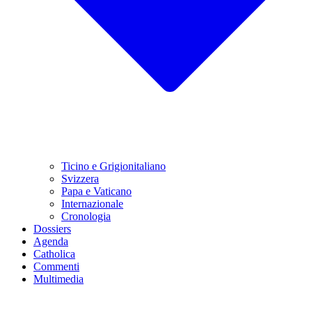
Ticino e Grigionitaliano
Svizzera
Papa e Vaticano
Internazionale
Cronologia
Dossiers
Agenda
Catholica
Commenti
Multimedia