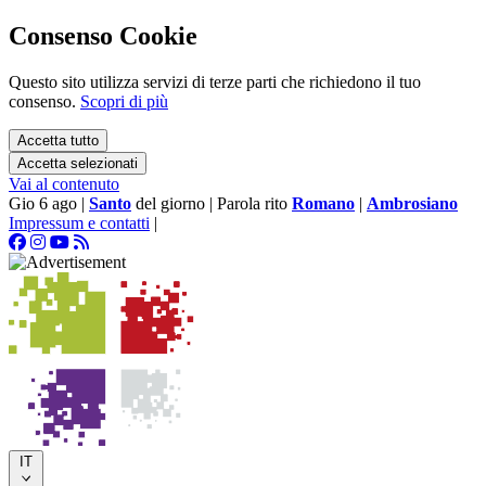
Consenso Cookie
Questo sito utilizza servizi di terze parti che richiedono il tuo
consenso.
Scopri di più
Accetta tutto
Accetta selezionati
Vai al contenuto
Gio 6 ago
|
Santo
del giorno
|
Parola rito
Romano
|
Ambrosiano
Impressum e contatti
|
IT