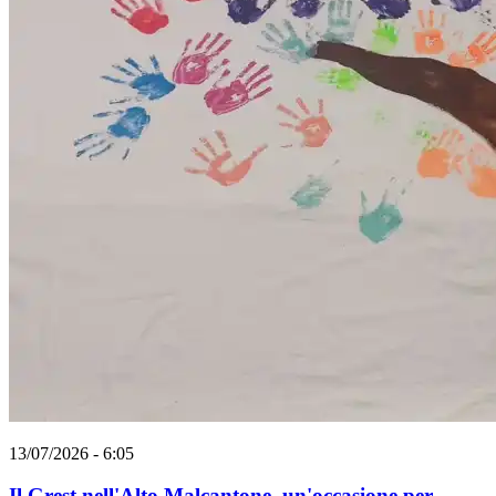
13/07/2026 - 6:05
Il Grest nell'Alto Malcantone, un'occasione per