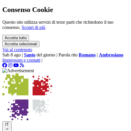
Consenso Cookie
Questo sito utilizza servizi di terze parti che richiedono il tuo
consenso.
Scopri di più
Accetta tutto
Accetta selezionati
Vai al contenuto
Sab 8 ago
|
Santo
del giorno
|
Parola rito
Romano
|
Ambrosiano
Impressum e contatti
|
IT