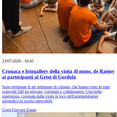
23/07/2026 - 16:45
Cronaca e fotogallery della visita di mons. de Raemy
ai partecipanti al Grest di Gordola
Sono terminate le tre settimane di colonia, che hanno visto in tutto
coinvolti 240 tra giovani, volontari e collaboratori. Una bella
esperienza, coronata dalla visita in loco dell'amministratore
apostolico lo scorso mercoledì.
Grest
Giovani
Estate