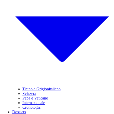
Ticino e Grigionitaliano
Svizzera
Papa e Vaticano
Internazionale
Cronologia
Dossiers