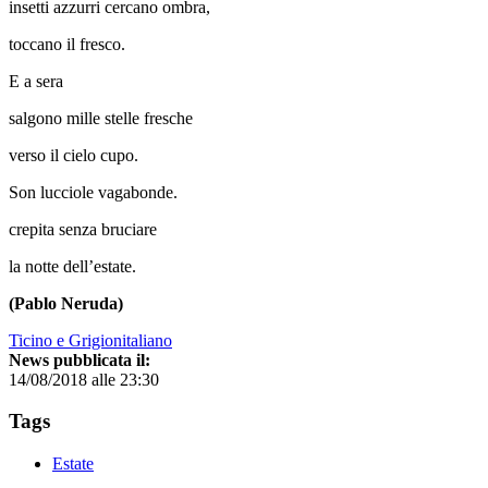
insetti azzurri cercano ombra,
toccano il fresco.
E a sera
salgono mille stelle fresche
verso il cielo cupo.
Son lucciole vagabonde.
crepita senza bruciare
la notte dell’estate.
(Pablo Neruda)
Ticino e Grigionitaliano
News pubblicata il:
14/08/2018 alle 23:30
Tags
Estate