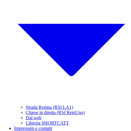
Strada Regina (RSI LA1)
Chiese in diretta (RSI ReteUno)
Dal web
Libreria SHORTCATT
Impressum e contatti