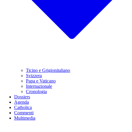
Ticino e Grigionitaliano
Svizzera
Papa e Vaticano
Internazionale
Cronologia
Dossiers
Agenda
Catholica
Commenti
Multimedia