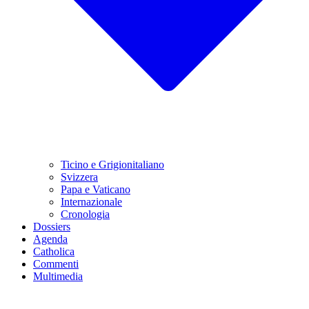
Ticino e Grigionitaliano
Svizzera
Papa e Vaticano
Internazionale
Cronologia
Dossiers
Agenda
Catholica
Commenti
Multimedia