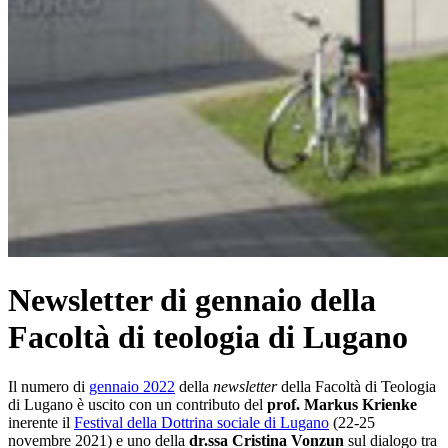
Newsletter di gennaio della
Facoltà di teologia di Lugano
Il numero di
gennaio 2022
della
newsletter
della Facoltà di Teologia
di Lugano è uscito con un contributo del
prof. Markus Krienke
inerente il
Festival della Dottrina sociale di Lugano
(22-25
novembre 2021) e uno della
dr.ssa Cristina Vonzun
sul dialogo tra