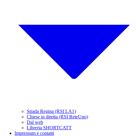
Strada Regina (RSI LA1)
Chiese in diretta (RSI ReteUno)
Dal web
Libreria SHORTCATT
Impressum e contatti