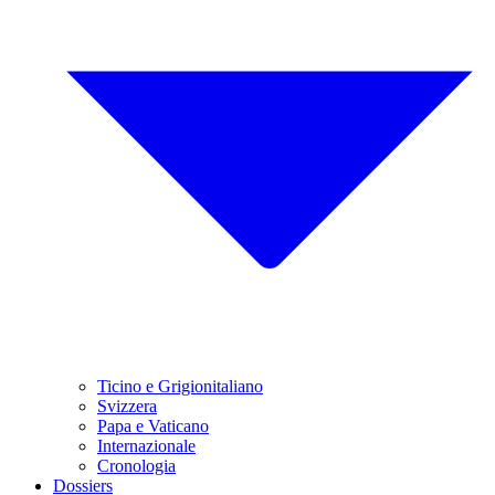
Ticino e Grigionitaliano
Svizzera
Papa e Vaticano
Internazionale
Cronologia
Dossiers