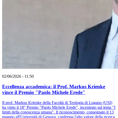
02/06/2026 - 11:50
Eccellenza accademica: il Prof. Markus Krienke
vince il Premio "Paolo Michele Erede"
Il prof. Markus Krienke della Facoltà di Teologia di Lugano (USI)
ha vinto il 18° Premio "Paolo Michele Erede", incentrato sul tema "I
limiti della conoscenza umana". Il riconoscimento, consegnato il 13
maggio all'Università di Genova, conferma l'alto valore della ricerca