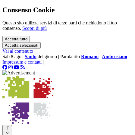
Consenso Cookie
Questo sito utilizza servizi di terze parti che richiedono il tuo
consenso.
Scopri di più
Accetta tutto
Accetta selezionati
Vai al contenuto
Sab 8 ago
|
Santo
del giorno
|
Parola rito
Romano
|
Ambrosiano
Impressum e contatti
|
IT