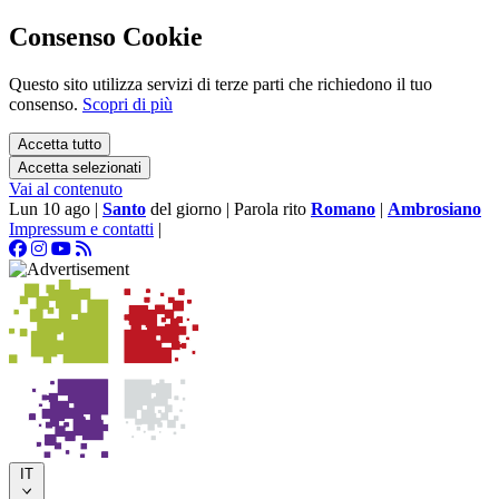
Consenso Cookie
Questo sito utilizza servizi di terze parti che richiedono il tuo
consenso.
Scopri di più
Accetta tutto
Accetta selezionati
Vai al contenuto
Lun 10 ago
|
Santo
del giorno
|
Parola rito
Romano
|
Ambrosiano
Impressum e contatti
|
IT