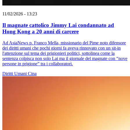
11/02/2026 - 13:23
Il magnate cattolico Jimmy Lai condannato ad
Hong Kong a 20 anni di carcere
Ad AsiaNews p. Franco Mella, missionario del Pime noto difensore
dei diritti umani che pochi giorni fa aveva rinnovato con un sit-in
l'attenzione sul tema dei prigionieri politici, sottolinea come la
sentenza colpisca non solo Lai ma il giornale del magnate con “nove
persone in prigione” tra i collaboratori.
Diritti Umani
Cina