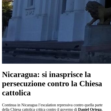
Nicaragua: si inasprisce la
persecuzione contro la Chiesa
cattolica
Continua in Nicaragua l’escalation repressiva contro quella parte
della Chiesa cattolica critica contro il governo di
Daniel Ortega
.