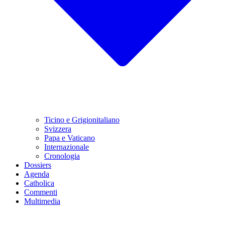
Ticino e Grigionitaliano
Svizzera
Papa e Vaticano
Internazionale
Cronologia
Dossiers
Agenda
Catholica
Commenti
Multimedia