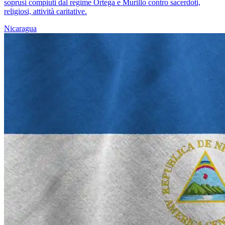
soprusi compiuti dal regime Ortega e Murillo contro sacerdoti,
religiosi, attività caritative.
Nicaragua