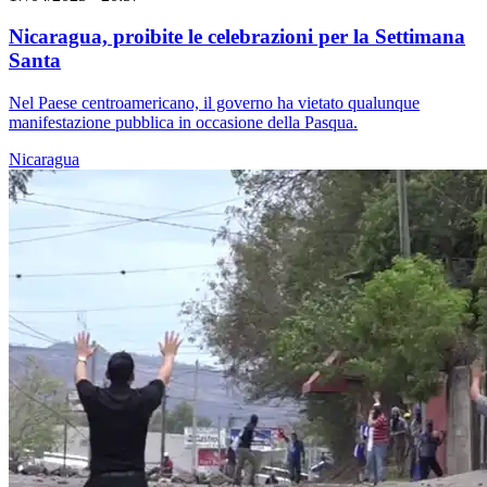
Nicaragua, proibite le celebrazioni per la Settimana
Santa
Nel Paese centroamericano, il governo ha vietato qualunque
manifestazione pubblica in occasione della Pasqua.
Nicaragua