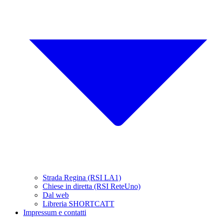
Strada Regina (RSI LA1)
Chiese in diretta (RSI ReteUno)
Dal web
Libreria SHORTCATT
Impressum e contatti