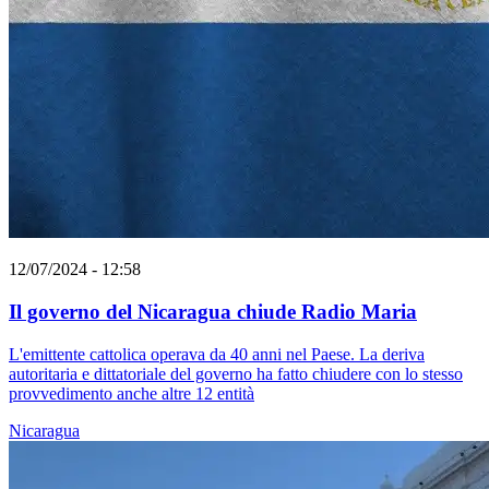
12/07/2024 - 12:58
Il governo del Nicaragua chiude Radio Maria
L'emittente cattolica operava da 40 anni nel Paese. La deriva
autoritaria e dittatoriale del governo ha fatto chiudere con lo stesso
provvedimento anche altre 12 entità
Nicaragua