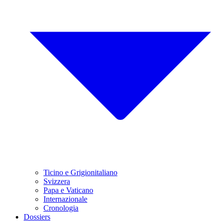
Ticino e Grigionitaliano
Svizzera
Papa e Vaticano
Internazionale
Cronologia
Dossiers