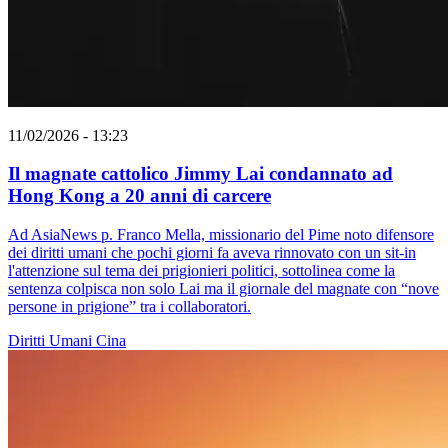
11/02/2026 - 13:23
Il magnate cattolico Jimmy Lai condannato ad
Hong Kong a 20 anni di carcere
Ad AsiaNews p. Franco Mella, missionario del Pime noto difensore
dei diritti umani che pochi giorni fa aveva rinnovato con un sit-in
l'attenzione sul tema dei prigionieri politici, sottolinea come la
sentenza colpisca non solo Lai ma il giornale del magnate con “nove
persone in prigione” tra i collaboratori.
Diritti Umani
Cina