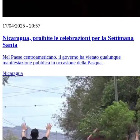
17/04/2025 - 20:57
Nicaragua, proibite le celebrazioni per la Settimana
Santa
Nel Paese centroamericano, il governo ha vietato qualunque
manifestazione pubblica in occasione della Pasqua.
Nicaragua