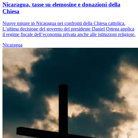
Nicaragua, tasse su elemosine e donazioni della
Chiesa
Nuove misure in Nicaragua nei confronti della Chiesa cattolica.
L’ultima decisione del governo del presidente Daniel Ortega applica
il regime fiscale dell’economia privata anche alle istituzioni religiose.
Nicaragua