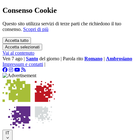
Consenso Cookie
Questo sito utilizza servizi di terze parti che richiedono il tuo
consenso.
Scopri di più
Accetta tutto
Accetta selezionati
Vai al contenuto
Ven 7 ago
|
Santo
del giorno
|
Parola rito
Romano
|
Ambrosiano
Impressum e contatti
|
IT