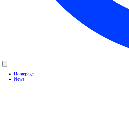
Homepage
News