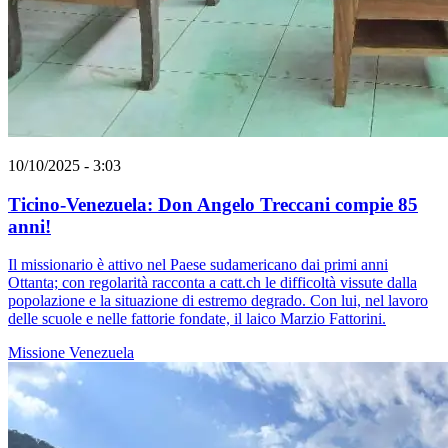
10/10/2025 - 3:03
Ticino-Venezuela: Don Angelo Treccani compie 85
anni!
Il missionario è attivo nel Paese sudamericano dai primi anni
Ottanta; con regolarità racconta a catt.ch le difficoltà vissute dalla
popolazione e la situazione di estremo degrado. Con lui, nel lavoro
delle scuole e nelle fattorie fondate, il laico Marzio Fattorini.
Missione
Venezuela