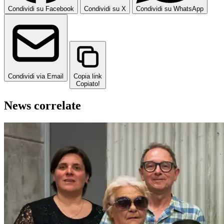
Condividi su Facebook
Condividi su X
Condividi su WhatsApp
Condividi via Email
Copia link
Copiato!
News correlate