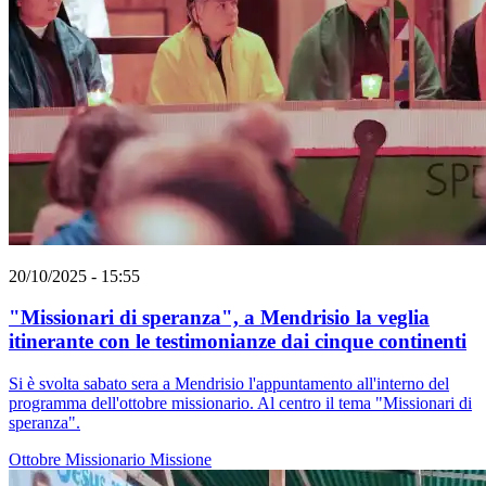
20/10/2025 - 15:55
"Missionari di speranza", a Mendrisio la veglia
itinerante con le testimonianze dai cinque continenti
Si è svolta sabato sera a Mendrisio l'appuntamento all'interno del
programma dell'ottobre missionario. Al centro il tema "Missionari di
speranza".
Ottobre Missionario
Missione