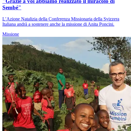
"Grazie a voi abbiamo realizzato il miracolo di
Sembé"
L’Azione Natalizia della Conferenza Missionaria della Svizzera
Italiana andrà a sostenere anche la missione di Anita Poncini.
Missione