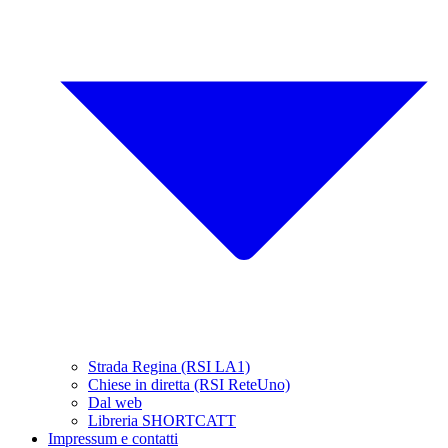
Strada Regina (RSI LA1)
Chiese in diretta (RSI ReteUno)
Dal web
Libreria SHORTCATT
Impressum e contatti