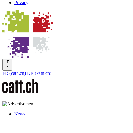
Privacy
IT
FR (cath.ch)
DE (kath.ch)
News