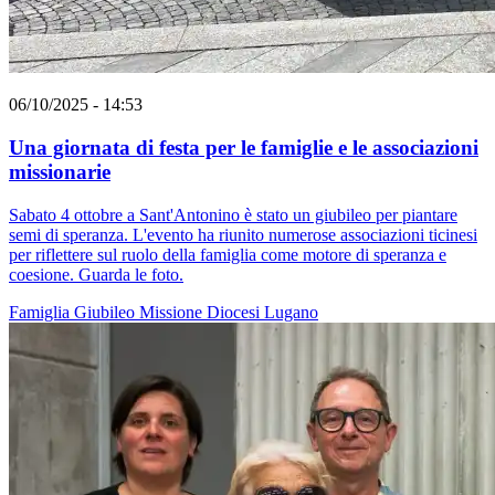
06/10/2025 - 14:53
Una giornata di festa per le famiglie e le associazioni
missionarie
Sabato 4 ottobre a Sant'Antonino è stato un giubileo per piantare
semi di speranza. L'evento ha riunito numerose associazioni ticinesi
per riflettere sul ruolo della famiglia come motore di speranza e
coesione. Guarda le foto.
Famiglia
Giubileo
Missione
Diocesi Lugano