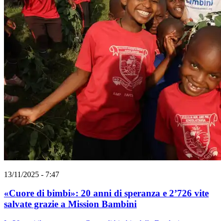
13/11/2025 - 7:47
«Cuore di bimbi»: 20 anni di speranza e 2’726 vite
salvate grazie a Mission Bambini