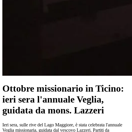
Ottobre missionario in Ticino:
ieri sera l'annuale Veglia,
guidata da mons. Lazzeri
Ieri sera, sulle rive del Lago Maggiore, è stata celebrata l'annuale
Veglia missionaria, guidata dal vescovo Lazzeri. Partiti da