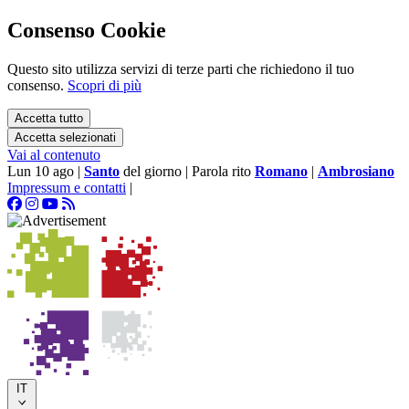
Consenso Cookie
Questo sito utilizza servizi di terze parti che richiedono il tuo
consenso.
Scopri di più
Accetta tutto
Accetta selezionati
Vai al contenuto
Lun 10 ago
|
Santo
del giorno
|
Parola rito
Romano
|
Ambrosiano
Impressum e contatti
|
IT