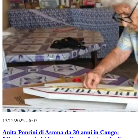
13/12/2025 - 6:07
Anita Poncini di Ascona da 30 anni in Congo: