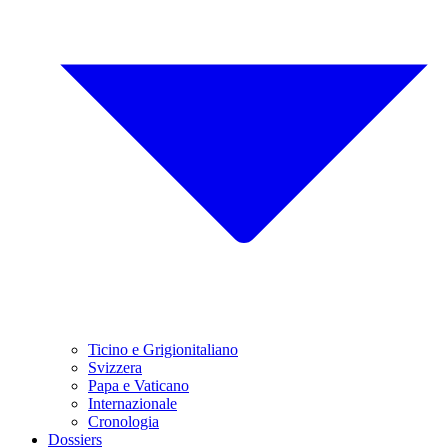
Ticino e Grigionitaliano
Svizzera
Papa e Vaticano
Internazionale
Cronologia
Dossiers