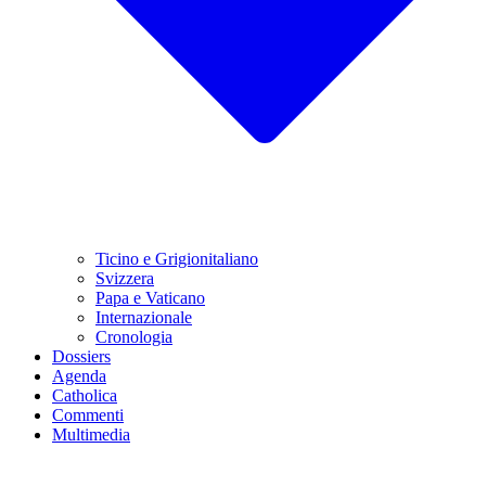
Ticino e Grigionitaliano
Svizzera
Papa e Vaticano
Internazionale
Cronologia
Dossiers
Agenda
Catholica
Commenti
Multimedia