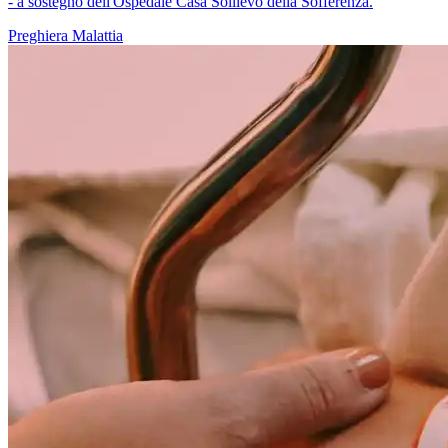
- a sostegno dell'Ospedale Casa Sollievo della Sofferenza.
Preghiera
Malattia