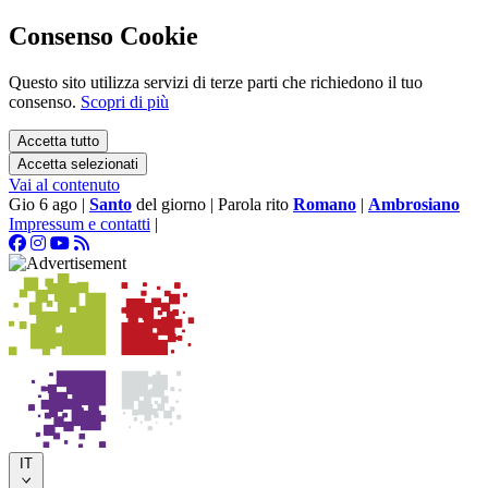
Consenso Cookie
Questo sito utilizza servizi di terze parti che richiedono il tuo
consenso.
Scopri di più
Accetta tutto
Accetta selezionati
Vai al contenuto
Gio 6 ago
|
Santo
del giorno
|
Parola rito
Romano
|
Ambrosiano
Impressum e contatti
|
IT