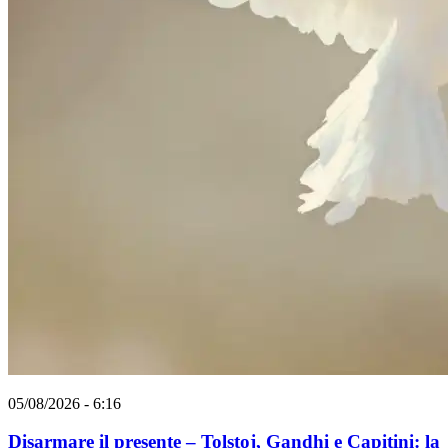
05/08/2026 - 6:16
Disarmare il presente – Tolstoj, Gandhi e Capitini: la