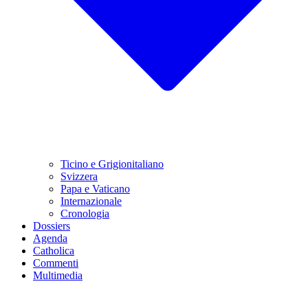
Ticino e Grigionitaliano
Svizzera
Papa e Vaticano
Internazionale
Cronologia
Dossiers
Agenda
Catholica
Commenti
Multimedia