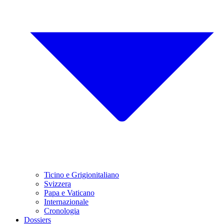
Ticino e Grigionitaliano
Svizzera
Papa e Vaticano
Internazionale
Cronologia
Dossiers