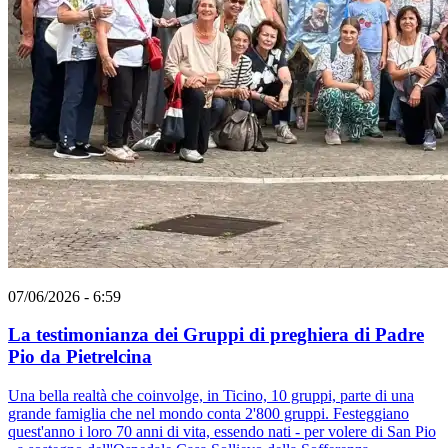
07/06/2026 - 6:59
La testimonianza dei Gruppi di preghiera di Padre
Pio da Pietrelcina
Una bella realtà che coinvolge, in Ticino, 10 gruppi, parte di una
grande famiglia che nel mondo conta 2'800 gruppi. Festeggiano
quest'anno i loro 70 anni di vita, essendo nati - per volere di San Pio