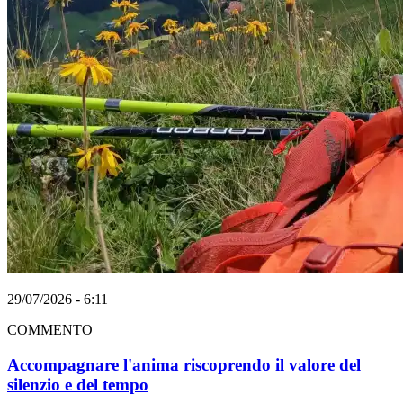
29/07/2026 - 6:11
COMMENTO
Accompagnare l'anima riscoprendo il valore del
silenzio e del tempo