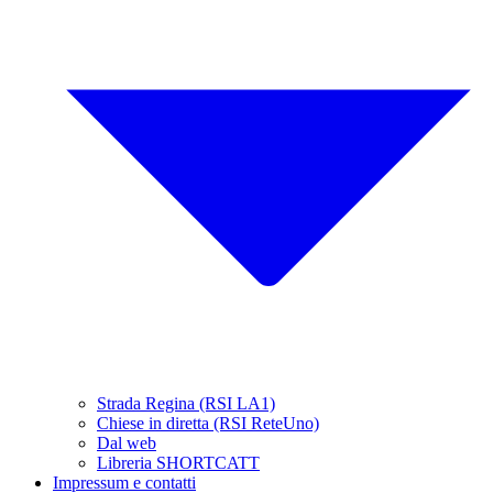
Strada Regina (RSI LA1)
Chiese in diretta (RSI ReteUno)
Dal web
Libreria SHORTCATT
Impressum e contatti