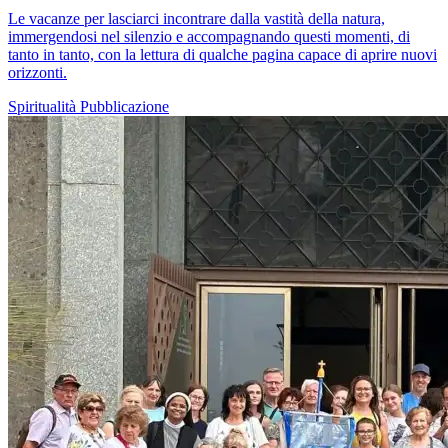
Le vacanze per lasciarci incontrare dalla vastità della natura,
immergendosi nel silenzio e accompagnando questi momenti, di
tanto in tanto, con la lettura di qualche pagina capace di aprire nuovi
orizzonti.
Spiritualità
Pubblicazione