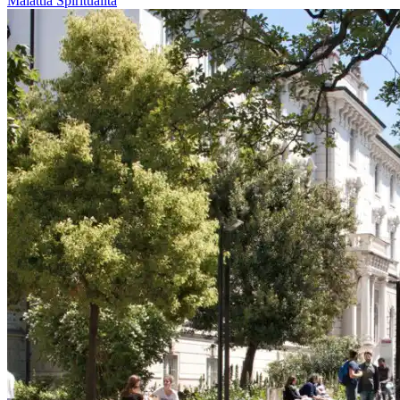
Malattia
Spiritualità