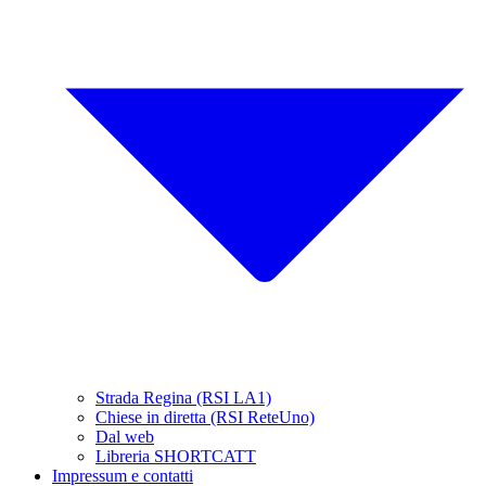
Strada Regina (RSI LA1)
Chiese in diretta (RSI ReteUno)
Dal web
Libreria SHORTCATT
Impressum e contatti