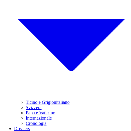
Ticino e Grigionitaliano
Svizzera
Papa e Vaticano
Internazionale
Cronologia
Dossiers