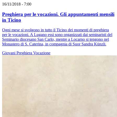
16/11/2018 - 7:00
Preghiera per le vocazioni. Gli appuntamenti mensili
in Ticino
Ogni mese si svolgono in tutto il Ticino dei momenti di preghiera
per le vocazioni. A Lugano essi sono organizzati dai seminaristi del
Seminario diocesano San Carlo, mentre a Locarno si tengono nel
Monastero di S. Caterina, in compagnia di Suor Sandra Künzli.
Giovani
Preghiera
Vocazione