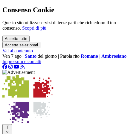
Consenso Cookie
Questo sito utilizza servizi di terze parti che richiedono il tuo
consenso.
Scopri di più
Accetta tutto
Accetta selezionati
Vai al contenuto
Ven 7 ago
|
Santo
del giorno
|
Parola rito
Romano
|
Ambrosiano
Impressum e contatti
|
IT