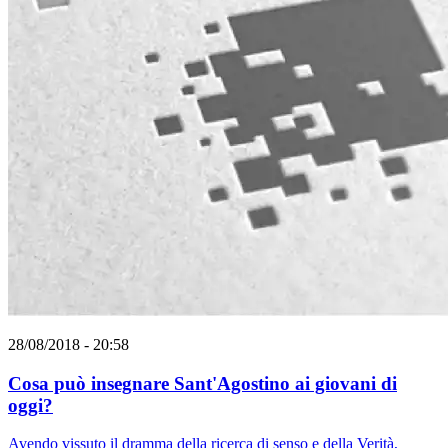
28/08/2018 - 20:58
Cosa può insegnare Sant'Agostino ai giovani di
oggi?
Avendo vissuto il dramma della ricerca di senso e della Verità,