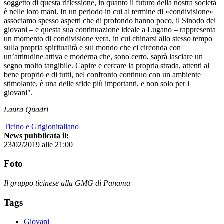
soggetto di questa riflessione, in quanto il futuro della nostra società
è nelle loro mani. In un periodo in cui al termine di «condivisione»
associamo spesso aspetti che di profondo hanno poco, il Sinodo dei
giovani – e questa sua continuazione ideale a Lugano – rappresenta
un momento di condivisione vera, in cui chinarsi allo stesso tempo
sulla propria spiritualità e sul mondo che ci circonda con
un’attitudine attiva e moderna che, sono certo, saprà lasciare un
segno molto tangibile. Capire e cercare la propria strada, attenti al
bene proprio e di tutti, nel confronto continuo con un ambiente
stimolante, è una delle sfide più importanti, e non solo per i
giovani".
Laura Quadri
Ticino e Grigionitaliano
News pubblicata il:
23/02/2019 alle 21:00
Foto
Il gruppo ticinese alla GMG di Panama
Tags
Giovani