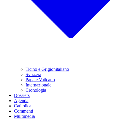
Ticino e Grigionitaliano
Svizzera
Papa e Vaticano
Internazionale
Cronologia
Dossiers
Agenda
Catholica
Commenti
Multimedia