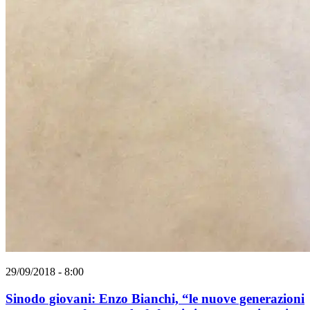
29/09/2018 - 8:00
Sinodo giovani: Enzo Bianchi, “le nuove generazioni