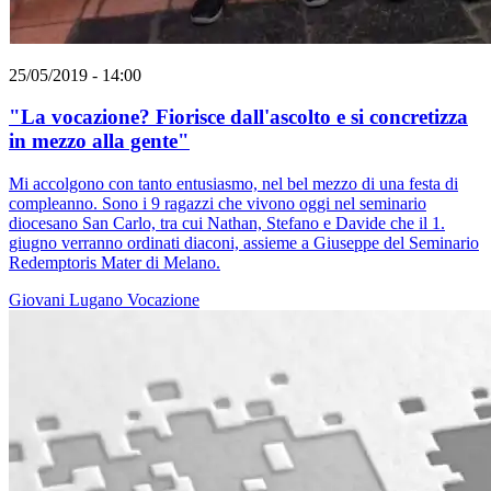
25/05/2019 - 14:00
"La vocazione? Fiorisce dall'ascolto e si concretizza
in mezzo alla gente"
Mi accolgono con tanto entusiasmo, nel bel mezzo di una festa di
compleanno. Sono i 9 ragazzi che vivono oggi nel seminario
diocesano San Carlo, tra cui Nathan, Stefano e Davide che il 1.
giugno verranno ordinati diaconi, assieme a Giuseppe del Seminario
Redemptoris Mater di Melano.
Giovani
Lugano
Vocazione