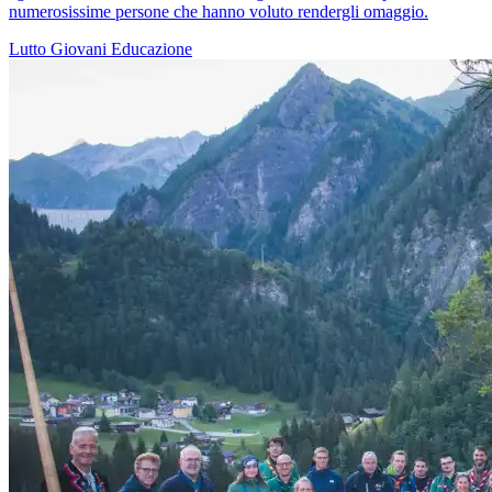
numerosissime persone che hanno voluto rendergli omaggio.
Lutto
Giovani
Educazione