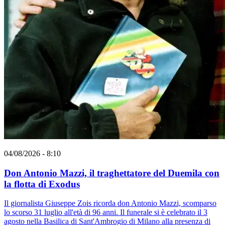
04/08/2026 - 8:10
Don Antonio Mazzi, il traghettatore del Duemila con
la flotta di Exodus
Il giornalista Giuseppe Zois ricorda don Antonio Mazzi, scomparso
lo scorso 31 luglio all'età di 96 anni. Il funerale si è celebrato il 3
agosto nella Basilica di Sant'Ambrogio di Milano alla presenza di