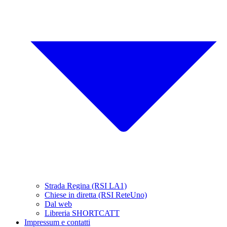
Strada Regina (RSI LA1)
Chiese in diretta (RSI ReteUno)
Dal web
Libreria SHORTCATT
Impressum e contatti