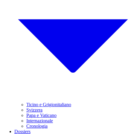
Ticino e Grigionitaliano
Svizzera
Papa e Vaticano
Internazionale
Cronologia
Dossiers