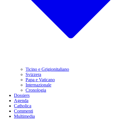
Ticino e Grigionitaliano
Svizzera
Papa e Vaticano
Internazionale
Cronologia
Dossiers
Agenda
Catholica
Commenti
Multimedia