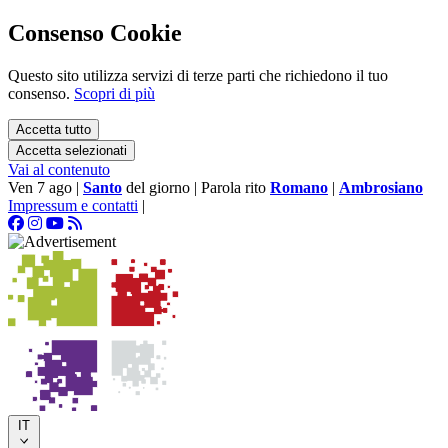
Consenso Cookie
Questo sito utilizza servizi di terze parti che richiedono il tuo
consenso.
Scopri di più
Accetta tutto
Accetta selezionati
Vai al contenuto
Ven 7 ago
|
Santo
del giorno
|
Parola rito
Romano
|
Ambrosiano
Impressum e contatti
|
IT