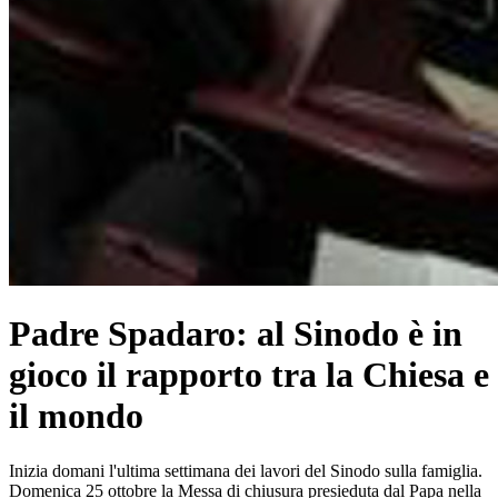
Padre Spadaro: al Sinodo è in
gioco il rapporto tra la Chiesa e
il mondo
Inizia domani l'ultima settimana dei lavori del Sinodo sulla famiglia.
Domenica 25 ottobre la Messa di chiusura presieduta dal Papa nella