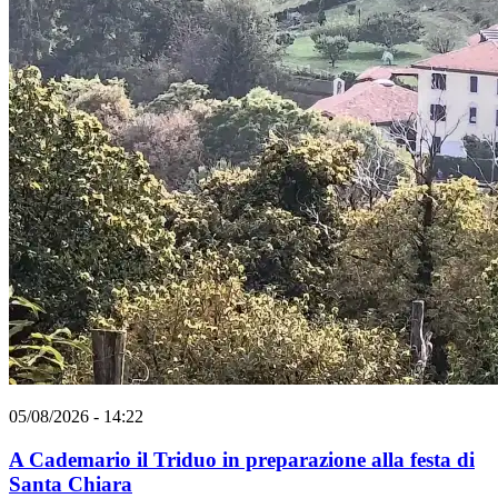
05/08/2026 - 14:22
A Cademario il Triduo in preparazione alla festa di
Santa Chiara