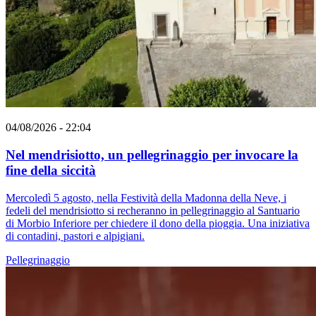
04/08/2026 - 22:04
Nel mendrisiotto, un pellegrinaggio per invocare la
fine della siccità
Mercoledì 5 agosto, nella Festività della Madonna della Neve, i
fedeli del mendrisiotto si recheranno in pellegrinaggio al Santuario
di Morbio Inferiore per chiedere il dono della pioggia. Una iniziativa
di contadini, pastori e alpigiani.
Pellegrinaggio