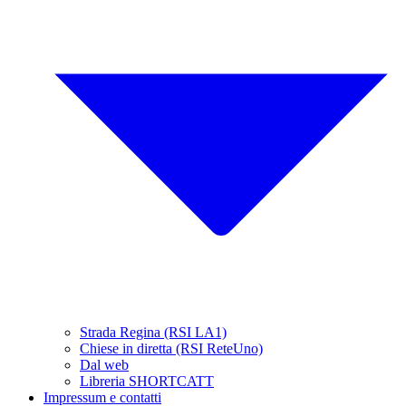
Strada Regina (RSI LA1)
Chiese in diretta (RSI ReteUno)
Dal web
Libreria SHORTCATT
Impressum e contatti