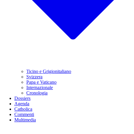
Ticino e Grigionitaliano
Svizzera
Papa e Vaticano
Internazionale
Cronologia
Dossiers
Agenda
Catholica
Commenti
Multimedia