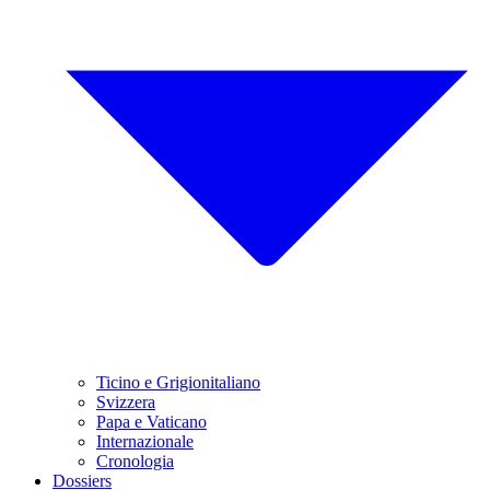
Ticino e Grigionitaliano
Svizzera
Papa e Vaticano
Internazionale
Cronologia
Dossiers