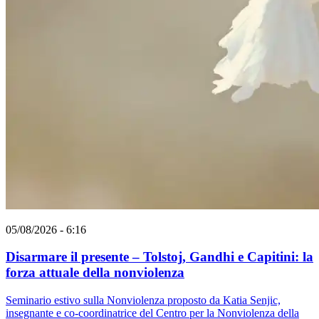
05/08/2026 - 6:16
Disarmare il presente – Tolstoj, Gandhi e Capitini: la
forza attuale della nonviolenza
Seminario estivo sulla Nonviolenza proposto da Katia Senjic,
insegnante e co-coordinatrice del Centro per la Nonviolenza della