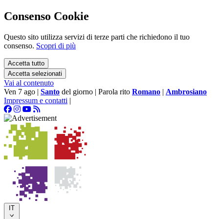
Consenso Cookie
Questo sito utilizza servizi di terze parti che richiedono il tuo
consenso.
Scopri di più
Accetta tutto
Accetta selezionati
Vai al contenuto
Ven 7 ago
|
Santo
del giorno
|
Parola rito
Romano
|
Ambrosiano
Impressum e contatti
|
IT