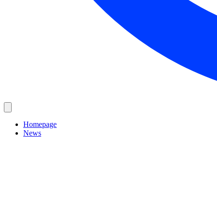
Homepage
News