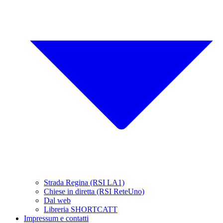
Strada Regina (RSI LA1)
Chiese in diretta (RSI ReteUno)
Dal web
Libreria SHORTCATT
Impressum e contatti