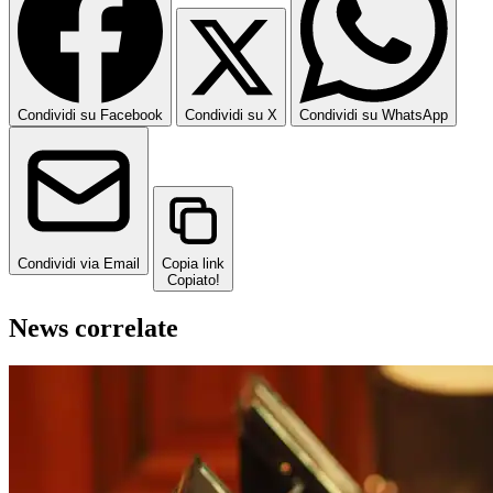
Condividi su Facebook
Condividi su X
Condividi su WhatsApp
Condividi via Email
Copia link
Copiato!
News correlate