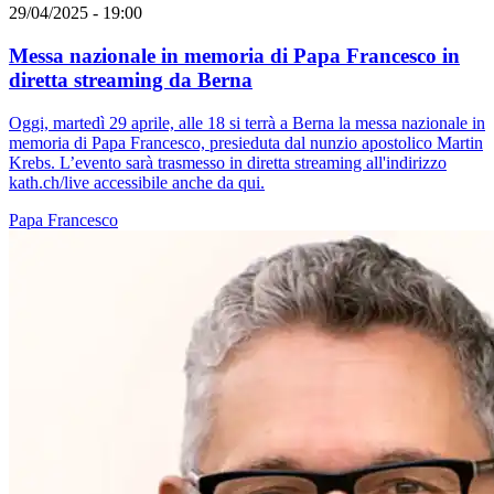
29/04/2025 - 19:00
Messa nazionale in memoria di Papa Francesco in
diretta streaming da Berna
Oggi, martedì 29 aprile, alle 18 si terrà a Berna la messa nazionale in
memoria di Papa Francesco, presieduta dal nunzio apostolico Martin
Krebs. L’evento sarà trasmesso in diretta streaming all'indirizzo
kath.ch/live accessibile anche da qui.
Papa Francesco