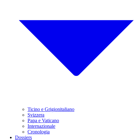
Ticino e Grigionitaliano
Svizzera
Papa e Vaticano
Internazionale
Cronologia
Dossiers