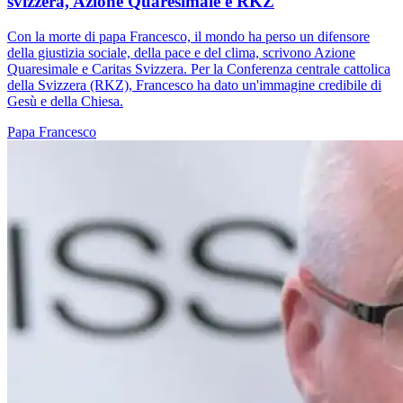
svizzera, Azione Quaresimale e RKZ
Con la morte di papa Francesco, il mondo ha perso un difensore
della giustizia sociale, della pace e del clima, scrivono Azione
Quaresimale e Caritas Svizzera. Per la Conferenza centrale cattolica
della Svizzera (RKZ), Francesco ha dato un'immagine credibile di
Gesù e della Chiesa.
Papa Francesco