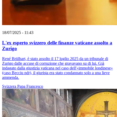
18/07/2025 - 11:43
L'ex esperto svizzero delle finanze vaticane assolto a
Zurigo
René Brülhart, è stato assolto il 17 luglio 2025 da un tribunale di
Zurigo dalle accuse di corruzione che gravavano su di lui. Già
indagato dalla giustizia vaticana nel caso dell'«immobile londinese»
(caso Becciu ndr), il giurista era stato condannato solo a una lieve
ammenda.
Svizzera
Papa Francesco