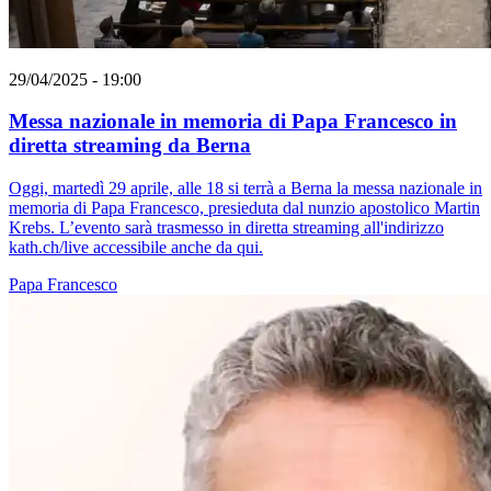
29/04/2025 - 19:00
Messa nazionale in memoria di Papa Francesco in
diretta streaming da Berna
Oggi, martedì 29 aprile, alle 18 si terrà a Berna la messa nazionale in
memoria di Papa Francesco, presieduta dal nunzio apostolico Martin
Krebs. L’evento sarà trasmesso in diretta streaming all'indirizzo
kath.ch/live accessibile anche da qui.
Papa Francesco