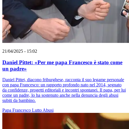
21/04/2025 - 15:02
Daniel Pittet: «Per me papa Francesco è stato come
un padre»
Daniel Pittet, diacono friburghese, racconta il suo legame personale
con papa Francesco: un rapporto profondo nato nel 2014, segnato
da confidenze, progetti editoriali e incontri spontanei. Il papa, per lui
come un padre, lo ha sostenuto anche nella denuncia degli abusi
subiti da bambino.
Papa Francesco
Lutto
Abusi