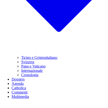
Ticino e Grigionitaliano
Svizzera
Papa e Vaticano
Internazionale
Cronologia
Dossiers
Agenda
Catholica
Commenti
Multimedia