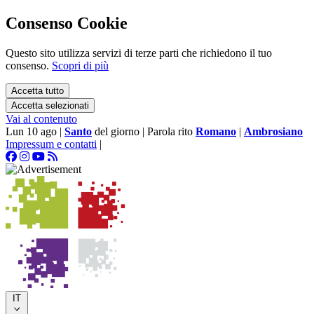
Consenso Cookie
Questo sito utilizza servizi di terze parti che richiedono il tuo
consenso.
Scopri di più
Accetta tutto
Accetta selezionati
Vai al contenuto
Lun 10 ago
|
Santo
del giorno
|
Parola rito
Romano
|
Ambrosiano
Impressum e contatti
|
IT