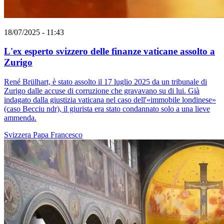
18/07/2025 - 11:43
L'ex esperto svizzero delle finanze vaticane assolto a
Zurigo
René Brülhart, è stato assolto il 17 luglio 2025 da un tribunale di
Zurigo dalle accuse di corruzione che gravavano su di lui. Già
indagato dalla giustizia vaticana nel caso dell'«immobile londinese»
(caso Becciu ndr), il giurista era stato condannato solo a una lieve
ammenda.
Svizzera
Papa Francesco