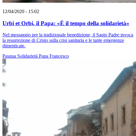
12/04/2020 - 15:02
Urbi et Orbi, il Papa: «È il tempo della solidarietà»
Nel messaggio per la tradizionale benedizione, il Santo Padre invoca
la resurrezione di Cristo sulla crisi sanitaria e le tante emergenze
dimenticate.
Pasqua
Solidarietà
Papa Francesco