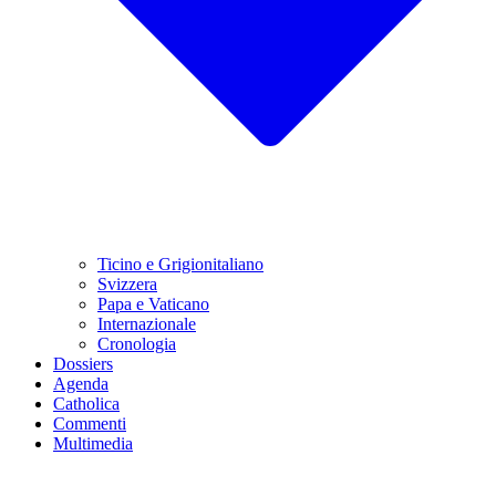
Ticino e Grigionitaliano
Svizzera
Papa e Vaticano
Internazionale
Cronologia
Dossiers
Agenda
Catholica
Commenti
Multimedia