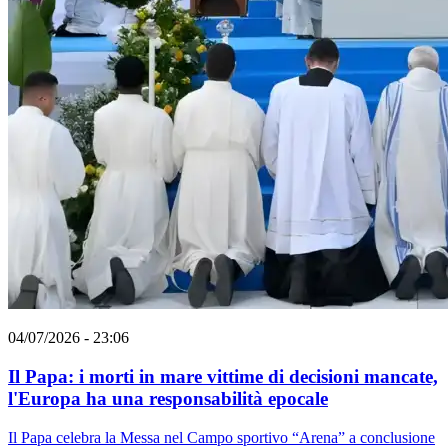
04/07/2026 - 23:06
Il Papa: i morti in mare vittime di decisioni mancate,
l'Europa ha una responsabilità epocale
Il Papa celebra la Messa nel Campo sportivo “Arena” a conclusione