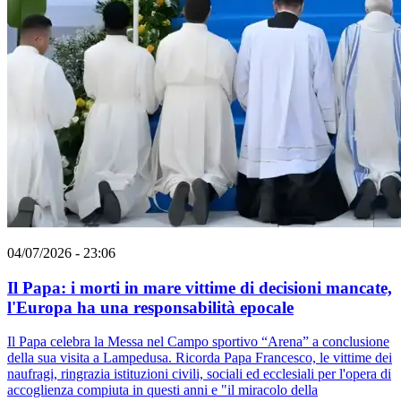
04/07/2026 - 23:06
Il Papa: i morti in mare vittime di decisioni mancate,
l'Europa ha una responsabilità epocale
Il Papa celebra la Messa nel Campo sportivo “Arena” a conclusione
della sua visita a Lampedusa. Ricorda Papa Francesco, le vittime dei
naufragi, ringrazia istituzioni civili, sociali ed ecclesiali per l'opera di
accoglienza compiuta in questi anni e "il miracolo della