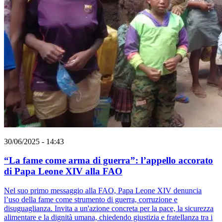
30/06/2025 - 14:43
“La fame come arma di guerra”: l’appello accorato
di Papa Leone XIV alla FAO
Nel suo primo messaggio alla FAO, Papa Leone XIV denuncia
l’uso della fame come strumento di guerra, corruzione e
disuguaglianza. Invita a un'azione concreta per la pace, la sicurezza
alimentare e la dignità umana, chiedendo giustizia e fratellanza tra i