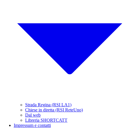
Strada Regina (RSI LA1)
Chiese in diretta (RSI ReteUno)
Dal web
Libreria SHORTCATT
Impressum e contatti