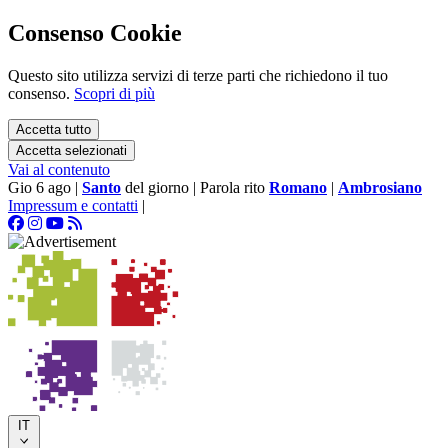
Consenso Cookie
Questo sito utilizza servizi di terze parti che richiedono il tuo
consenso.
Scopri di più
Accetta tutto
Accetta selezionati
Vai al contenuto
Gio 6 ago
|
Santo
del giorno
|
Parola rito
Romano
|
Ambrosiano
Impressum e contatti
|
IT