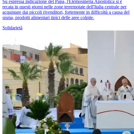
Su espressa indicazione del Papa, l'Elemosineria Apostolica si è
recata in questi giorni nelle zone terremotate dell'Italia centrale per
acquistare dai piccoli rivenditori, fortemente in difficoltà a causa del
sisma, prodotti alimentari tipici delle aree colpite.
Solidarietà