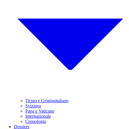
Ticino e Grigionitaliano
Svizzera
Papa e Vaticano
Internazionale
Cronologia
Dossiers