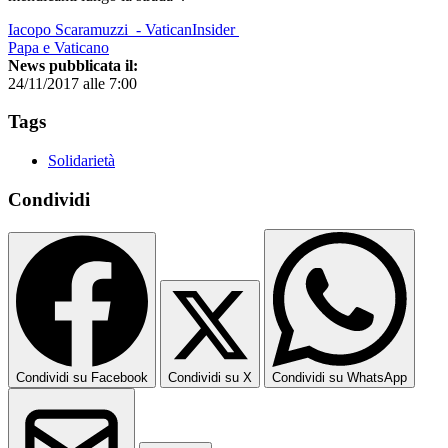
Iacopo Scaramuzzi - VaticanInsider
Papa e Vaticano
News pubblicata il:
24/11/2017 alle 7:00
Tags
Solidarietà
Condividi
Condividi su Facebook
Condividi su X
Condividi su WhatsApp