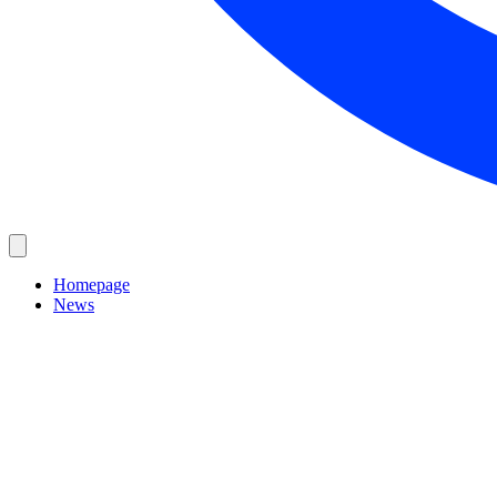
Homepage
News