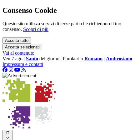
Consenso Cookie
Questo sito utilizza servizi di terze parti che richiedono il tuo
consenso.
Scopri di più
Accetta tutto
Accetta selezionati
Vai al contenuto
Ven 7 ago
|
Santo
del giorno
|
Parola rito
Romano
|
Ambrosiano
Impressum e contatti
|
IT