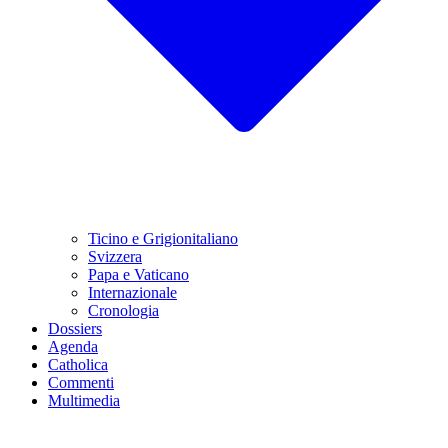
Ticino e Grigionitaliano
Svizzera
Papa e Vaticano
Internazionale
Cronologia
Dossiers
Agenda
Catholica
Commenti
Multimedia