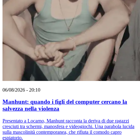
06/08/2026 - 20:10
Manhunt: quando i figli del computer cercano la
salvezza nella violenza
Presentato a Locarno, Manhunt racconta la deriva di due ragazzi
cresciuti tra schermi, manosfera e videogiochi. Una parabola lucida
sulla mascolinità contemporanea, che rifiuta il comodo capro
espiatorio.