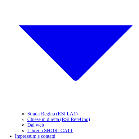
Strada Regina (RSI LA1)
Chiese in diretta (RSI ReteUno)
Dal web
Libreria SHORTCATT
Impressum e contatti