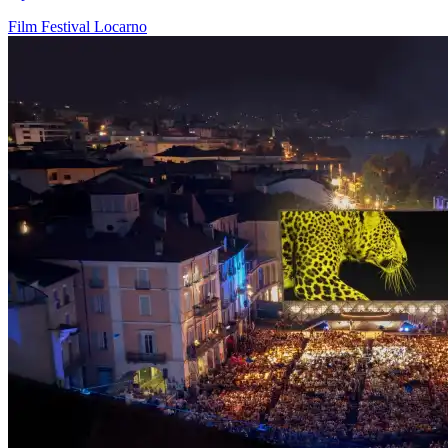
Film
Festival
Locarno