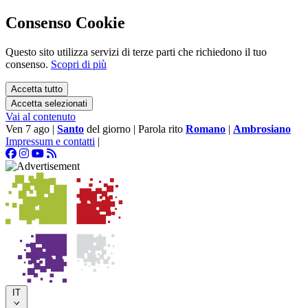
Consenso Cookie
Questo sito utilizza servizi di terze parti che richiedono il tuo
consenso.
Scopri di più
Accetta tutto
Accetta selezionati
Vai al contenuto
Ven 7 ago
|
Santo
del giorno
|
Parola rito
Romano
|
Ambrosiano
Impressum e contatti
|
IT