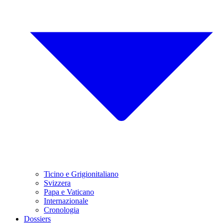
Ticino e Grigionitaliano
Svizzera
Papa e Vaticano
Internazionale
Cronologia
Dossiers