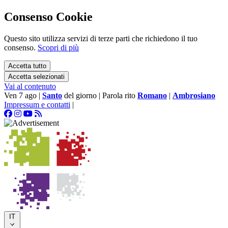
Consenso Cookie
Questo sito utilizza servizi di terze parti che richiedono il tuo
consenso.
Scopri di più
Accetta tutto
Accetta selezionati
Vai al contenuto
Ven 7 ago
|
Santo
del giorno
|
Parola rito
Romano
|
Ambrosiano
Impressum e contatti
|
IT