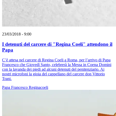
23/03/2018 - 9:00
I detenuti del carcere di "Regina Coeli" attendono il
Papa
C’è attesa nel carcere di Regina Coeli a Roma, per l’arrivo di Papa
Francesco che Giovedì Santo, celebrerà la Messa in Coena Domini
con la lavanda dei piedi ad alcuni detenuti del penitenziario. Ai
nostri microfoni la gioia del cappellano del carcere don Vittorio
Trani.
Papa Francesco
Reginacoeli