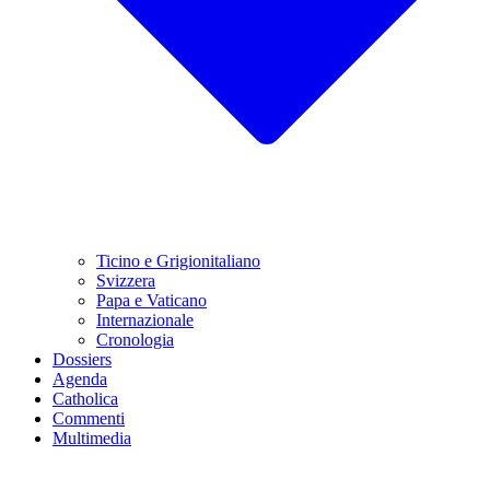
Ticino e Grigionitaliano
Svizzera
Papa e Vaticano
Internazionale
Cronologia
Dossiers
Agenda
Catholica
Commenti
Multimedia