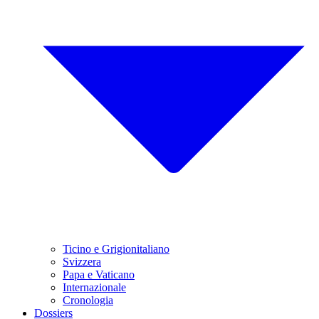
Ticino e Grigionitaliano
Svizzera
Papa e Vaticano
Internazionale
Cronologia
Dossiers