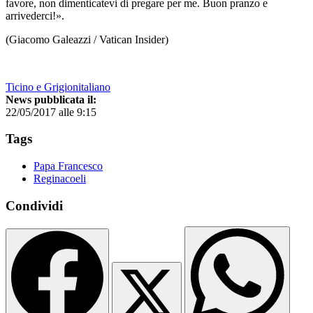
favore, non dimenticatevi di pregare per me. Buon pranzo e
arrivederci!».
(Giacomo Galeazzi / Vatican Insider)
Ticino e Grigionitaliano
News pubblicata il:
22/05/2017 alle 9:15
Tags
Papa Francesco
Reginacoeli
Condividi