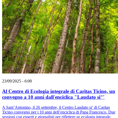
23/09/2025 - 6:00
Al Centro di Ecologia integrale di Caritas Ticino, un
convegno a 10 anni dall'enciclica "Laudato si’"
A Sant’Antonino, il 26 settembre, il Centro Laudato si’ di Caritas
Ticino convegno per i 10 anni dell’enciclica di Papa Francesco. Due
sessioni con esperti e giornalisti per riflettere su ecologia integrale,