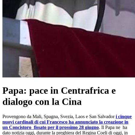
Papa: pace in Centrafrica e
dialogo con la Cina
Provengono da Mali, Spagna, Svezia, Laos e San Salvador
i cinque
nuovi cardinali di cui Francesco ha annunciato la creazione in
un Concistoro fissato per il prossimo 28 giugno
. Il Papa ne ha
dato notizia oggi, durante la preghiera del Regina Coeli di oggi, in