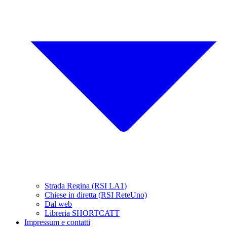
Strada Regina (RSI LA1)
Chiese in diretta (RSI ReteUno)
Dal web
Libreria SHORTCATT
Impressum e contatti