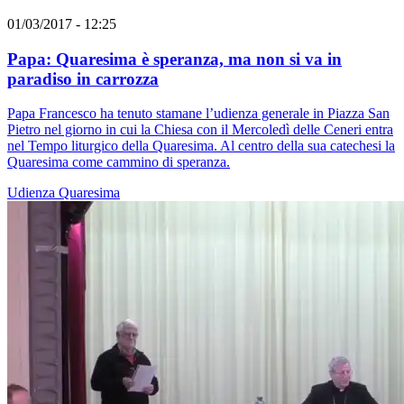
01/03/2017 - 12:25
Papa: Quaresima è speranza, ma non si va in
paradiso in carrozza
Papa Francesco ha tenuto stamane l’udienza generale in Piazza San
Pietro nel giorno in cui la Chiesa con il Mercoledì delle Ceneri entra
nel Tempo liturgico della Quaresima. Al centro della sua catechesi la
Quaresima come cammino di speranza.
Udienza
Quaresima