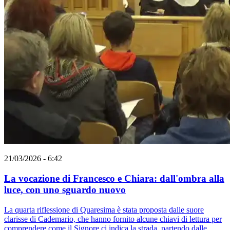
21/03/2026 - 6:42
La vocazione di Francesco e Chiara: dall'ombra alla
luce, con uno sguardo nuovo
La quarta riflessione di Quaresima è stata proposta dalle suore
clarisse di Cademario, che hanno fornito alcune chiavi di lettura per
comprendere come il Signore ci indica la strada, partendo dalle