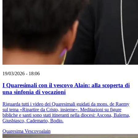
19/03/2026 - 18:06
I Quaresimali con il vescovo Alain: alla scoperta di
una sinfonia di vocazioni
Riguarda tutti i video dei Quaresimali guidati da mons. de Raemy
sul tema «Ripartire da Cristo, insieme». Meditazioni su figure
bibliche e santi sono stati itineranti nella diocesi: Ascona, Balerna,
Giusbiasco, Cademario, Bodio.
Quaresima
Vescovoalain