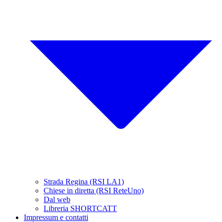
Strada Regina (RSI LA1)
Chiese in diretta (RSI ReteUno)
Dal web
Libreria SHORTCATT
Impressum e contatti