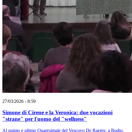
27/03/2026 - 8:59
Simone di Cirene e la Veronica: due vocazioni
"strane" per l'uomo del "wellness"
Al quinto e ultimo Quaresimale del Vescovo De Raemy, a Bodio,