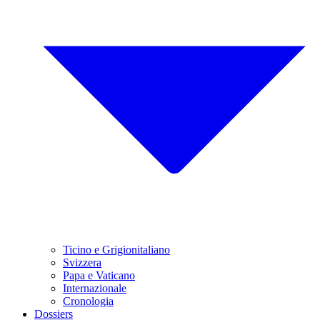
Ticino e Grigionitaliano
Svizzera
Papa e Vaticano
Internazionale
Cronologia
Dossiers