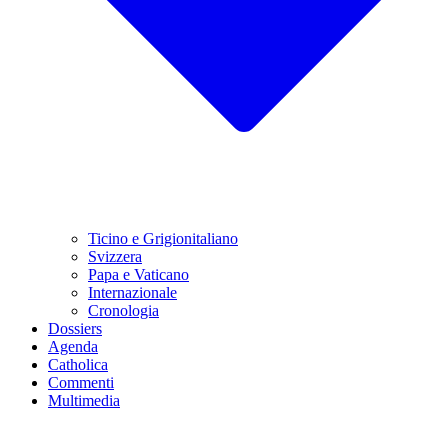
Ticino e Grigionitaliano
Svizzera
Papa e Vaticano
Internazionale
Cronologia
Dossiers
Agenda
Catholica
Commenti
Multimedia