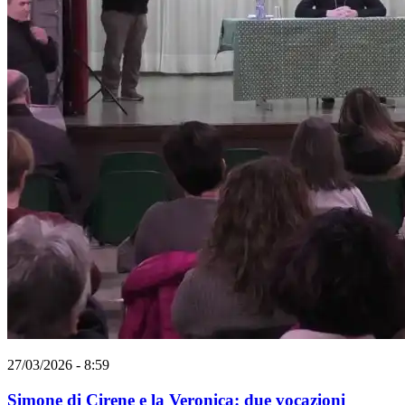
27/03/2026 - 8:59
Simone di Cirene e la Veronica: due vocazioni