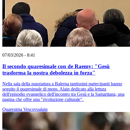
07/03/2026 - 8:41
Il secondo quaresimale con de Raemy: "Gesù
trasforma la nostra debolezza in forza"
Nella sala della nunziatura a Balerna tantissimi partecipanti hanno
seguito il quaresimale di mons. Alain dedicato alla lettura
dell'episodio evangelico dell'incontro tra Gesù e la Samaritana, una
pagina che offre una "rivoluzione culturale".
Quaresima
Vescovoalain