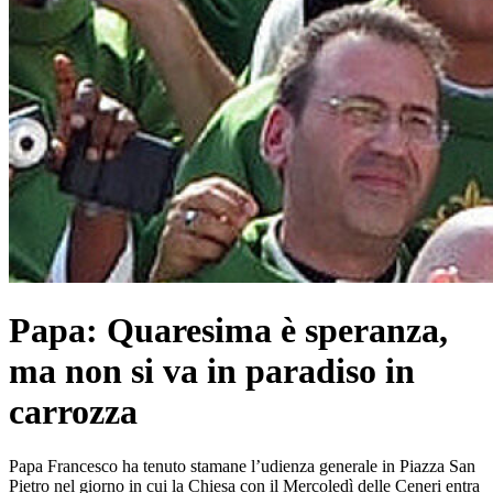
Papa: Quaresima è speranza,
ma non si va in paradiso in
carrozza
Papa Francesco ha tenuto stamane l’udienza generale in Piazza San
Pietro nel giorno in cui la Chiesa con il Mercoledì delle Ceneri entra