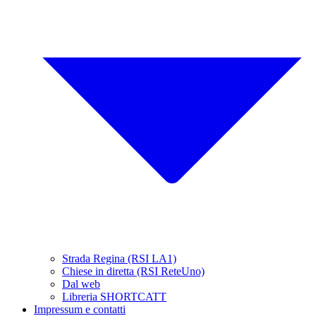
Strada Regina (RSI LA1)
Chiese in diretta (RSI ReteUno)
Dal web
Libreria SHORTCATT
Impressum e contatti