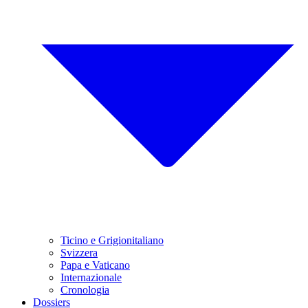
Ticino e Grigionitaliano
Svizzera
Papa e Vaticano
Internazionale
Cronologia
Dossiers