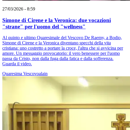
27/03/2026 - 8:59
Simone di Cirene e la Veronica: due vocazioni
"strane" per l'uomo del "wellness"
Al quinto e ultimo Quaresimale del Vescovo De Raemy, a Bodio,
Simone di Cirene e la Veronica diventano specchi della vita
cristiana: uno costretto a portare la croce, l'altra che si avvicina per
amore. Un messaggio provocatorio: il vero benessere per l'uomo
passa da Cristo, non dalla fuga dalla fatica e dalla sofferenza.
Guarda il video.
Quaresima
Vescovoalain