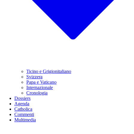
Ticino e Grigionitaliano
Svizzera
Papa e Vaticano
Internazionale
Cronologia
Dossiers
Agenda
Catholica
Commenti
Multimedia