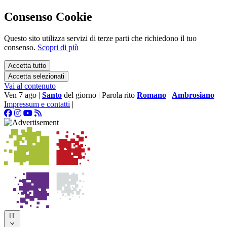
Consenso Cookie
Questo sito utilizza servizi di terze parti che richiedono il tuo
consenso.
Scopri di più
Accetta tutto
Accetta selezionati
Vai al contenuto
Ven 7 ago
|
Santo
del giorno
|
Parola rito
Romano
|
Ambrosiano
Impressum e contatti
|
IT