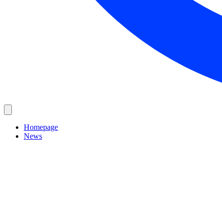
Homepage
News