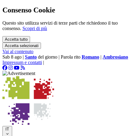
Consenso Cookie
Questo sito utilizza servizi di terze parti che richiedono il tuo
consenso.
Scopri di più
Accetta tutto
Accetta selezionati
Vai al contenuto
Sab 8 ago
|
Santo
del giorno
|
Parola rito
Romano
|
Ambrosiano
Impressum e contatti
|
IT