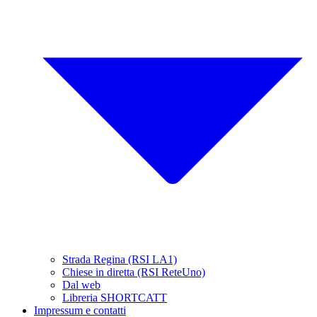
Strada Regina (RSI LA1)
Chiese in diretta (RSI ReteUno)
Dal web
Libreria SHORTCATT
Impressum e contatti