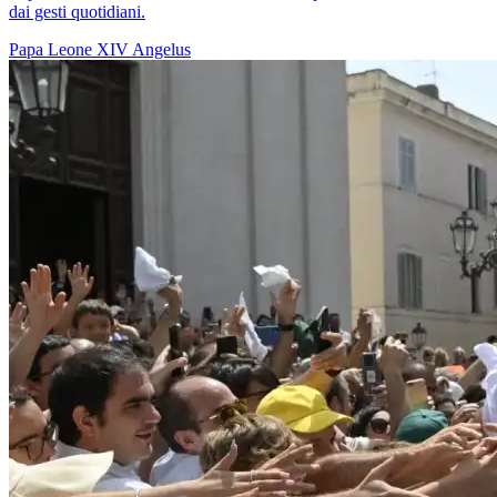
dai gesti quotidiani.
Papa Leone XIV
Angelus