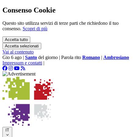
Consenso Cookie
Questo sito utilizza servizi di terze parti che richiedono il tuo
consenso.
Scopri di più
Accetta tutto
Accetta selezionati
Vai al contenuto
Gio 6 ago
|
Santo
del giorno
|
Parola rito
Romano
|
Ambrosiano
Impressum e contatti
|
IT