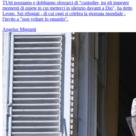
TUtti possiamo e dobbiamo sforzarci di “custodire, tra gli impegni
momenti di quiete in cui metterci in silenzio davanti a Dio", ha detto
Leone. Sui rifugiati - di cui oggi si celebra la giornata mondiale -
l'invito a "non voltare lo sguardo".
Angelus
Migranti