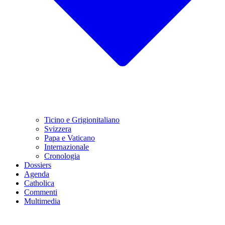
Ticino e Grigionitaliano
Svizzera
Papa e Vaticano
Internazionale
Cronologia
Dossiers
Agenda
Catholica
Commenti
Multimedia