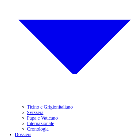
Ticino e Grigionitaliano
Svizzera
Papa e Vaticano
Internazionale
Cronologia
Dossiers