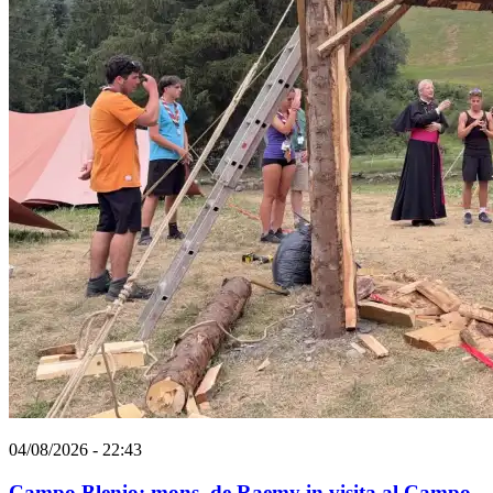
04/08/2026 - 22:43
Campo Blenio: mons. de Raemy in visita al Campo