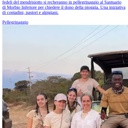
fedeli del mendrisiotto si recheranno in pellegrinaggio al Santuario
di Morbio Inferiore per chiedere il dono della pioggia. Una iniziativa
di contadini, pastori e alpigiani.
Pellegrinaggio