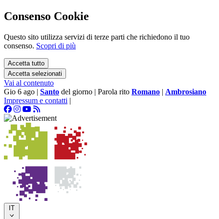
Consenso Cookie
Questo sito utilizza servizi di terze parti che richiedono il tuo
consenso.
Scopri di più
Accetta tutto
Accetta selezionati
Vai al contenuto
Gio 6 ago
|
Santo
del giorno
|
Parola rito
Romano
|
Ambrosiano
Impressum e contatti
|
IT