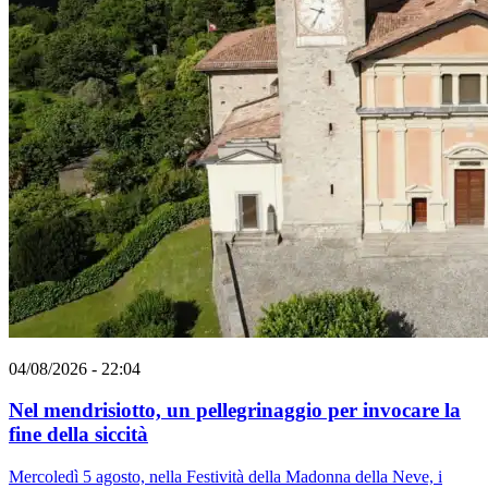
04/08/2026 - 22:04
Nel mendrisiotto, un pellegrinaggio per invocare la
fine della siccità
Mercoledì 5 agosto, nella Festività della Madonna della Neve, i