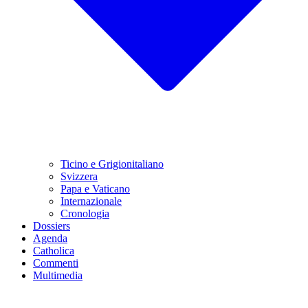
Ticino e Grigionitaliano
Svizzera
Papa e Vaticano
Internazionale
Cronologia
Dossiers
Agenda
Catholica
Commenti
Multimedia