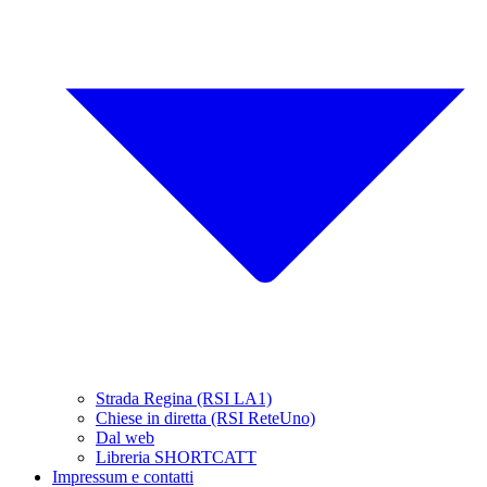
Strada Regina (RSI LA1)
Chiese in diretta (RSI ReteUno)
Dal web
Libreria SHORTCATT
Impressum e contatti