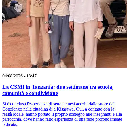
04/08/2026 - 13:47
La CSMI in Tanzania: due settimane tra scuola,
comunità e condivisione
Si è conclusa l'esperienza di sette ticinesi accolti dalle suore del
Cottolengo nella cittadina di a Kisarawe. Qui, a contatto con la
realtà locale, hanno portato il proprio sostegno alle insegnanti e alla
parrocchia, dove hanno fatto esperienza di una fede profondamente
radicata.