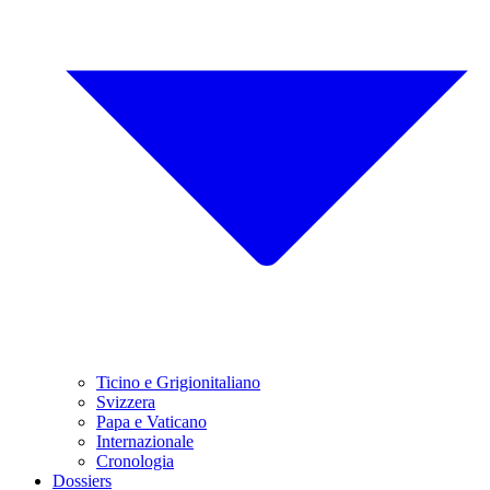
Ticino e Grigionitaliano
Svizzera
Papa e Vaticano
Internazionale
Cronologia
Dossiers