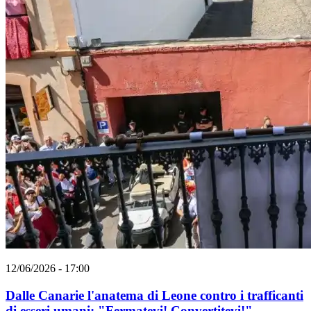
12/06/2026 - 17:00
Dalle Canarie l'anatema di Leone contro i trafficanti
di esseri umani: "Fermatevi! Convertitevi!"