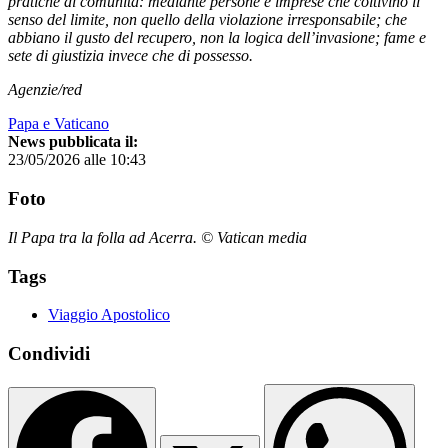
pratiche di comunità: mediante persone e imprese che coltivino il
senso del limite, non quello della violazione irresponsabile; che
abbiano il gusto del recupero, non la logica dell’invasione; fame e
sete di giustizia invece che di possesso.
Agenzie/red
Papa e Vaticano
News pubblicata il:
23/05/2026 alle 10:43
Foto
Il Papa tra la folla ad Acerra. © Vatican media
Tags
Viaggio Apostolico
Condividi