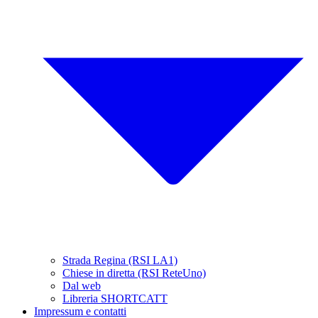
Strada Regina (RSI LA1)
Chiese in diretta (RSI ReteUno)
Dal web
Libreria SHORTCATT
Impressum e contatti