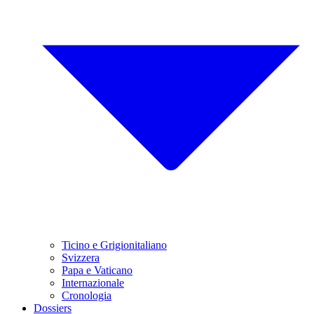
Ticino e Grigionitaliano
Svizzera
Papa e Vaticano
Internazionale
Cronologia
Dossiers