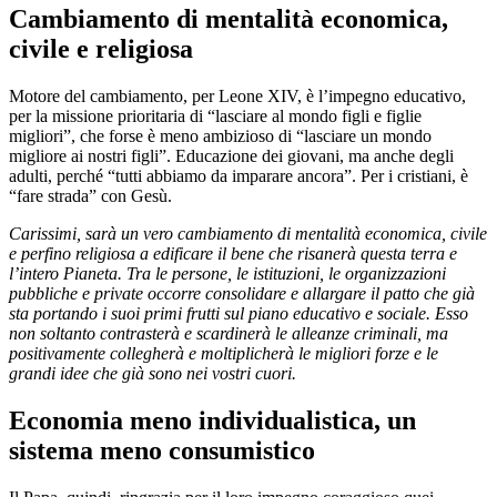
Cambiamento di mentalità economica,
civile e religiosa
Motore del cambiamento, per Leone XIV, è l’impegno educativo,
per la missione prioritaria di “lasciare al mondo figli e figlie
migliori”, che forse è meno ambizioso di “lasciare un mondo
migliore ai nostri figli”. Educazione dei giovani, ma anche degli
adulti, perché “tutti abbiamo da imparare ancora”. Per i cristiani, è
“fare strada” con Gesù.
Carissimi, sarà un vero cambiamento di mentalità economica, civile
e perfino religiosa a edificare il bene che risanerà questa terra e
l’intero Pianeta. Tra le persone, le istituzioni, le organizzazioni
pubbliche e private occorre consolidare e allargare il patto che già
sta portando i suoi primi frutti sul piano educativo e sociale. Esso
non soltanto contrasterà e scardinerà le alleanze criminali, ma
positivamente collegherà e moltiplicherà le migliori forze e le
grandi idee che già sono nei vostri cuori.
Economia meno individualistica, un
sistema meno consumistico