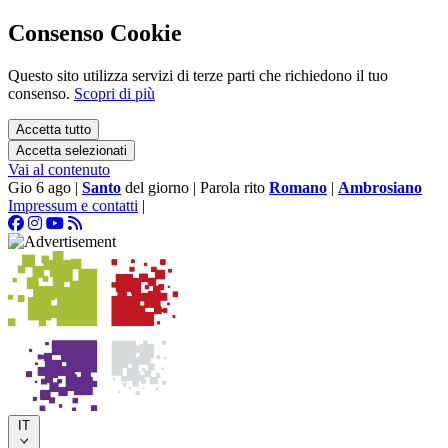
Consenso Cookie
Questo sito utilizza servizi di terze parti che richiedono il tuo
consenso.
Scopri di più
Accetta tutto
Accetta selezionati
Vai al contenuto
Gio 6 ago
|
Santo
del giorno
|
Parola rito
Romano
|
Ambrosiano
Impressum e contatti
|
IT