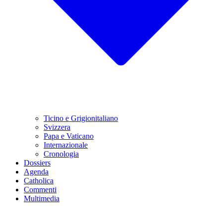
Ticino e Grigionitaliano
Svizzera
Papa e Vaticano
Internazionale
Cronologia
Dossiers
Agenda
Catholica
Commenti
Multimedia