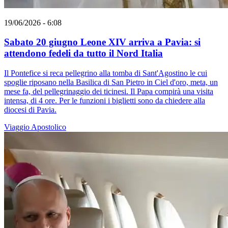
19/06/2026 - 6:08
Sabato 20 giugno Leone XIV arriva a Pavia: si
attendono fedeli da tutto il Nord Italia
Il Pontefice si reca pellegrino alla tomba di Sant'Agostino le cui
spoglie riposano nella Basilica di San Pietro in Ciel d'oro, meta, un
mese fa, del pellegrinaggio dei ticinesi. Il Papa compirà una visita
intensa, di 4 ore. Per le funzioni i biglietti sono da chiedere alla
diocesi di Pavia.
Viaggio Apostolico