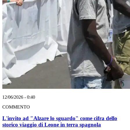
12/06/2026 - 0:40
COMMENTO
L'invito ad "Alzare lo sguardo" come cifra dello
storico viaggio di Leone in terra spagnola