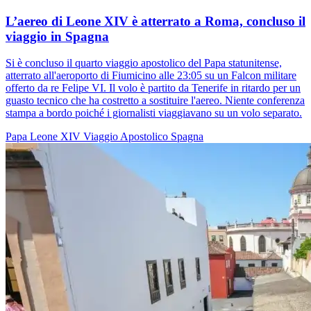
L’aereo di Leone XIV è atterrato a Roma, concluso il
viaggio in Spagna
Si è concluso il quarto viaggio apostolico del Papa statunitense,
atterrato all'aeroporto di Fiumicino alle 23:05 su un Falcon militare
offerto da re Felipe VI. Il volo è partito da Tenerife in ritardo per un
guasto tecnico che ha costretto a sostituire l'aereo. Niente conferenza
stampa a bordo poiché i giornalisti viaggiavano su un volo separato.
Papa Leone XIV
Viaggio Apostolico
Spagna