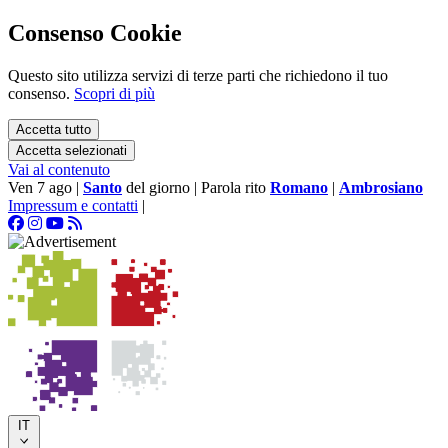
Consenso Cookie
Questo sito utilizza servizi di terze parti che richiedono il tuo
consenso.
Scopri di più
Accetta tutto
Accetta selezionati
Vai al contenuto
Ven 7 ago
|
Santo
del giorno
|
Parola rito
Romano
|
Ambrosiano
Impressum e contatti
|
IT