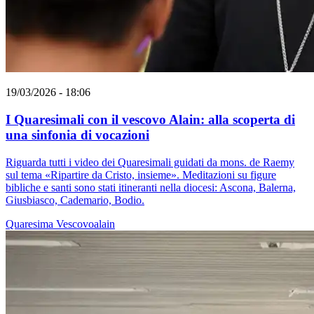
19/03/2026 - 18:06
I Quaresimali con il vescovo Alain: alla scoperta di
una sinfonia di vocazioni
Riguarda tutti i video dei Quaresimali guidati da mons. de Raemy
sul tema «Ripartire da Cristo, insieme». Meditazioni su figure
bibliche e santi sono stati itineranti nella diocesi: Ascona, Balerna,
Giusbiasco, Cademario, Bodio.
Quaresima
Vescovoalain