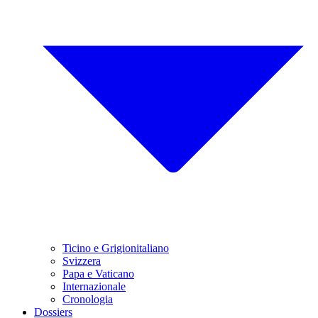
Ticino e Grigionitaliano
Svizzera
Papa e Vaticano
Internazionale
Cronologia
Dossiers