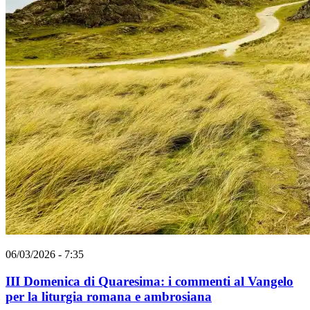
06/03/2026 - 7:35
III Domenica di Quaresima: i commenti al Vangelo
per la liturgia romana e ambrosiana