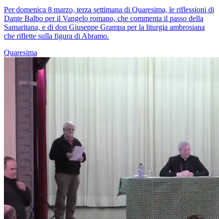
Per domenica 8 marzo, terza settimana di Quaresima, le riflessioni di
Dante Balbo per il Vangelo romano, che commenta il passo della
Samaritana, e di don Giuseppe Grampa per la liturgia ambrosiana
che riflette sulla figura di Abramo.
Quaresima