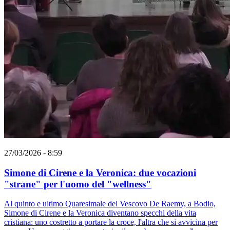
27/03/2026 - 8:59
Simone di Cirene e la Veronica: due vocazioni
"strane" per l'uomo del "wellness"
Al quinto e ultimo Quaresimale del Vescovo De Raemy, a Bodio,
Simone di Cirene e la Veronica diventano specchi della vita
cristiana: uno costretto a portare la croce, l'altra che si avvicina per