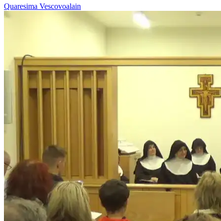
Quaresima
Vescovoalain