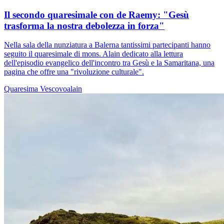
Il secondo quaresimale con de Raemy: "Gesù
trasforma la nostra debolezza in forza"
Nella sala della nunziatura a Balerna tantissimi partecipanti hanno
seguito il quaresimale di mons. Alain dedicato alla lettura
dell'episodio evangelico dell'incontro tra Gesù e la Samaritana, una
pagina che offre una "rivoluzione culturale".
Quaresima
Vescovoalain