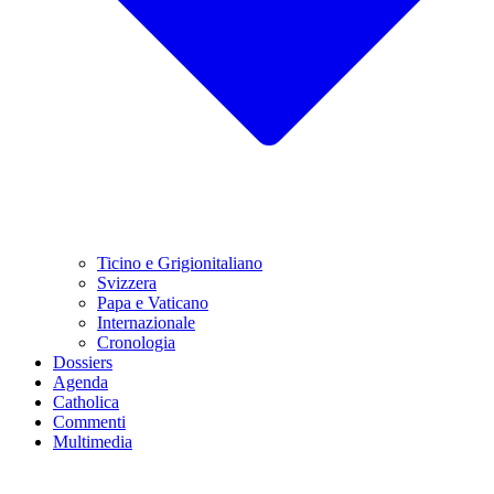
Ticino e Grigionitaliano
Svizzera
Papa e Vaticano
Internazionale
Cronologia
Dossiers
Agenda
Catholica
Commenti
Multimedia