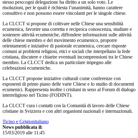
stesso peso:ogni delegazione ha diritto a un solo voto. Le
risoluzioni, per le quali è richiesta l’unanimità, hanno carattere
consultivo e non possono essere vincolanti per le singole chiese.
La CLCCT si propone di coltivare nelle Chiese una sensibilità
ecumenica, favorire una corretta e reciproca conoscenza, studiare e
sostenere attività ecumeniche, diffondere informazioni sulle attività
delle chiese membro e del movimento ecumenico, proporre
orientamenti e iniziative di pastorale ecumenica, cercare risposte
comuni ai problemi religiosi, etici e sociali che interpellano la fede
cristiana, discutere e chiarire eventuali incomprensioni tra le Chiese
membro. La CLCCT dedica un particolare impegno alle
celebrazioni ecumeniche.
La CLCCT propone iniziative culturali come conferenze con
esponenti di primo piano delle varie Chiese e lo studio di documenti
ecumenici. Rappresenta inoltre i cristiani in seno al Forum di dialogo
interreligioso nel Ticino (FODINT).
La CLCCT cura i contatti con la Comunità di lavoro delle Chiese
cristiane in Svizzera e con altri organismi nazionali e internazionali.
Ticino e Grigionitaliano
News pubblicata il:
15/03/2019 alle 11:45