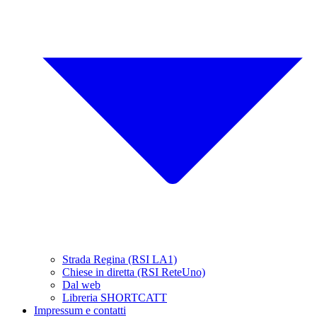
Strada Regina (RSI LA1)
Chiese in diretta (RSI ReteUno)
Dal web
Libreria SHORTCATT
Impressum e contatti