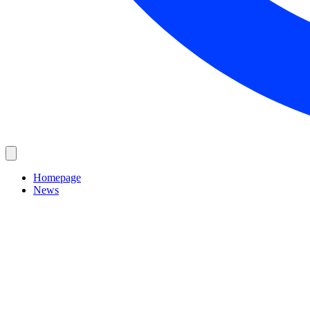
Homepage
News