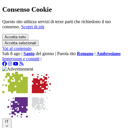
Consenso Cookie
Questo sito utilizza servizi di terze parti che richiedono il tuo
consenso.
Scopri di più
Accetta tutto
Accetta selezionati
Vai al contenuto
Sab 8 ago
|
Santo
del giorno
|
Parola rito
Romano
|
Ambrosiano
Impressum e contatti
|
IT