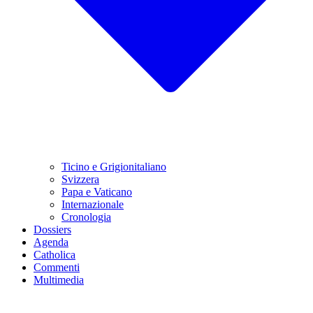
Ticino e Grigionitaliano
Svizzera
Papa e Vaticano
Internazionale
Cronologia
Dossiers
Agenda
Catholica
Commenti
Multimedia