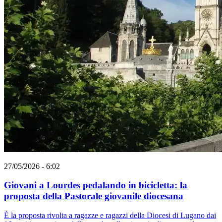
27/05/2026 - 6:02
Giovani a Lourdes pedalando in bicicletta: la
proposta della Pastorale giovanile diocesana
È la proposta rivolta a ragazze e ragazzi della Diocesi di Lugano dai