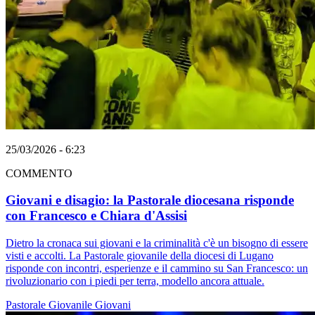
25/03/2026 - 6:23
COMMENTO
Giovani e disagio: la Pastorale diocesana risponde
con Francesco e Chiara d'Assisi
Dietro la cronaca sui giovani e la criminalità c'è un bisogno di essere
visti e accolti. La Pastorale giovanile della diocesi di Lugano
risponde con incontri, esperienze e il cammino su San Francesco: un
rivoluzionario con i piedi per terra, modello ancora attuale.
Pastorale Giovanile
Giovani