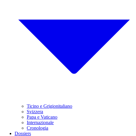
Ticino e Grigionitaliano
Svizzera
Papa e Vaticano
Internazionale
Cronologia
Dossiers