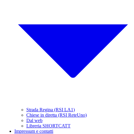
Strada Regina (RSI LA1)
Chiese in diretta (RSI ReteUno)
Dal web
Libreria SHORTCATT
Impressum e contatti