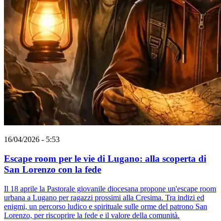
16/04/2026 - 5:53
Escape room per le vie di Lugano: alla scoperta di
San Lorenzo con la fede
Il 18 aprile la Pastorale giovanile diocesana propone un'escape room
urbana a Lugano per ragazzi prossimi alla Cresima. Tra indizi ed
enigmi, un percorso ludico e spirituale sulle orme del patrono San
Lorenzo, per riscoprire la fede e il valore della comunità.