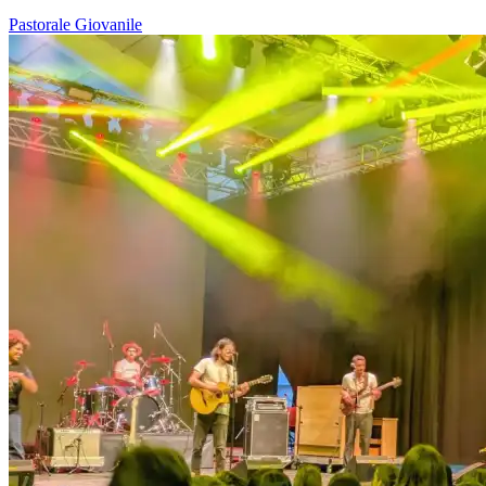
Pastorale Giovanile